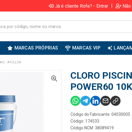
|
Já é cliente Rofe? - Entrar
Não 
S
MARCAS PRÓPRIAS
MARCAS VIP
LANÇA
KG - ATCLLOR
CLORO PISCI
POWER60 10K
Código do Fabricante: 04030005
Código: 174533
Código NCM: 38089419