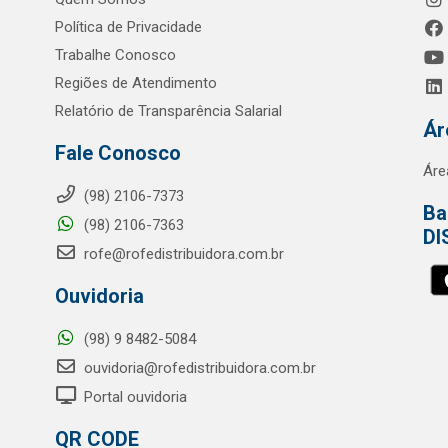
Política de Privacidade
Trabalhe Conosco
Regiões de Atendimento
Relatório de Transparência Salarial
Ár
Fale Conosco
Áre
(98) 2106-7373
Ba
(98) 2106-7363
DI
rofe@rofedistribuidora.com.br
Ouvidoria
(98) 9 8482-5084
ouvidoria@rofedistribuidora.com.br
Portal ouvidoria
QR CODE