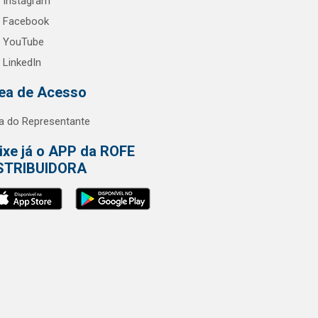
Instagram
Facebook
YouTube
LinkedIn
ea de Acesso
a do Representante
ixe já o APP da ROFE
STRIBUIDORA