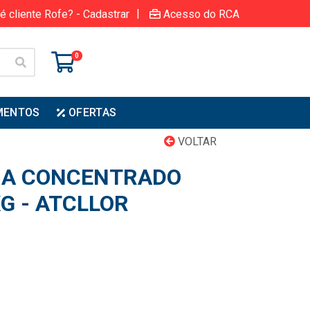
|
é cliente Rofe? - Cadastrar
Acesso do RCA
0
MENTOS
OFERTAS
VOLTAR
NA CONCENTRADO
G - ATCLLOR