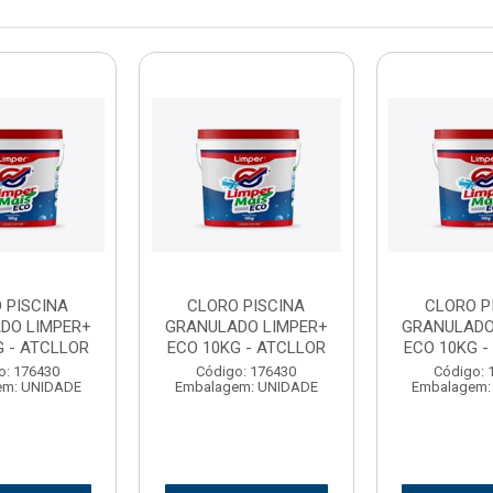
 PISCINA
CLORO PISCINA
CLORO P
DO LIMPER+
GRANULADO LIMPER+
GRANULADO
G - ATCLLOR
ECO 10KG - ATCLLOR
ECO 10KG -
o: 176430
Código: 176430
Código: 
em: UNIDADE
Embalagem: UNIDADE
Embalagem: