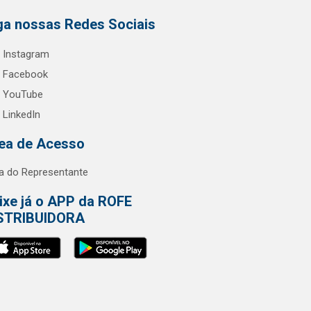
ga nossas Redes Sociais
Instagram
Facebook
YouTube
LinkedIn
ea de Acesso
a do Representante
ixe já o APP da ROFE
STRIBUIDORA