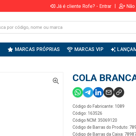
|
Já é cliente Rofe? - Entrar
Não 
S
MARCAS PRÓPRIAS
MARCAS VIP
LANÇA
COLA BRANCA 
Código do Fabricante: 1089
Código: 163526
Código NCM: 35069120
Código de Barras do Produto: 7
Código de Barras da Caixa: 789