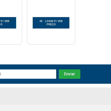
 P/ VER
LOGIN P/ VER
LOGIN P/
ÇO
PREÇO
PREÇO