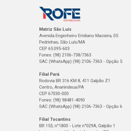
Matriz São Luís
Avenida Engenheiro Emiliano Macieira, 05
Pedrinhas, São Luís/MA
CEP 65.095-603
Fones: (98) 2106-738/7363
SAC (WhatsApp) (98) 2106-7363 - Opção 5
Filial Pará
Rodovia BR 316 KM 8, 411 Galpão Z1
Centro, Ananindeua/PA
CEP 67030-000
Fones: (98) 98481-4090
SAC (WhatsApp) (98) 2106-7363 - Opção 6
Filial Tocantins
BR 153, n°1800 - Lote n°029A, Galpão 1