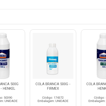
RANCA 500G
COLA BRANCA 500G -
COLA BRANC
 - HENKEL
FIRMEX
HENK
o: 50390
Código: 174372
Código:
em: UNIDADE
Embalagem: UNIDADE
Embalagem: