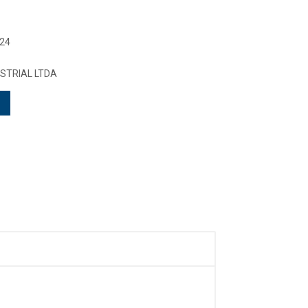
 24
STRIAL LTDA