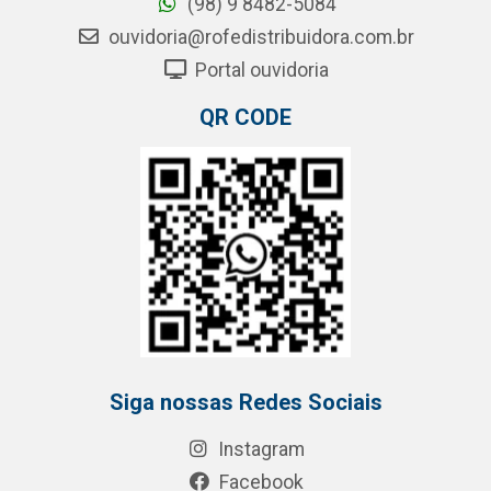
(98) 9 8482-5084
ouvidoria@rofedistribuidora.com.br
Portal ouvidoria
QR CODE
Siga nossas Redes Sociais
Instagram
Facebook