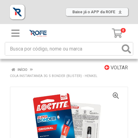
Baixe já o APP da ROFE
0
VOLTAR
INÍCIO
COLA INSTANTANEA 3G S BONDER (BLISTER) - HENKEL