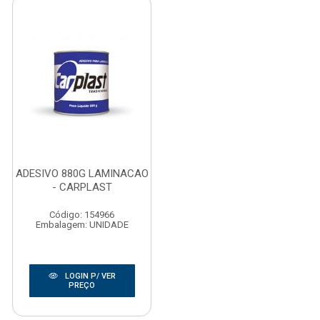
ADESIVO 880G LAMINACAO
- CARPLAST
Código: 154966
Embalagem: UNIDADE
LOGIN P/ VER
PREÇO