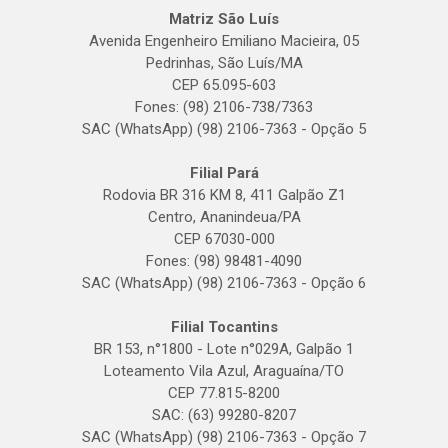
Matriz São Luís
Avenida Engenheiro Emiliano Macieira, 05
Pedrinhas, São Luís/MA
CEP 65.095-603
Fones: (98) 2106-738/7363
SAC (WhatsApp) (98) 2106-7363 - Opção 5
Filial Pará
Rodovia BR 316 KM 8, 411 Galpão Z1
Centro, Ananindeua/PA
CEP 67030-000
Fones: (98) 98481-4090
SAC (WhatsApp) (98) 2106-7363 - Opção 6
Filial Tocantins
BR 153, n°1800 - Lote n°029A, Galpão 1
Loteamento Vila Azul, Araguaína/TO
CEP 77.815-8200
SAC: (63) 99280-8207
SAC (WhatsApp) (98) 2106-7363 - Opção 7