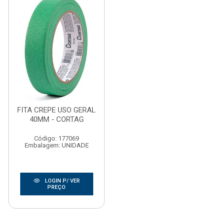
FITA CREPE USO GERAL
40MM - CORTAG
Código: 177069
Embalagem: UNIDADE
LOGIN P/ VER
PREÇO