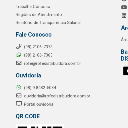
Trabalhe Conosco
Regiões de Atendimento
Relatório de Transparência Salarial
Ár
Fale Conosco
Áre
(98) 2106-7373
Ba
(98) 2106-7363
DI
rofe@rofedistribuidora.com.br
Ouvidoria
(98) 9 8482-5084
ouvidoria@rofedistribuidora.com.br
Portal ouvidoria
QR CODE