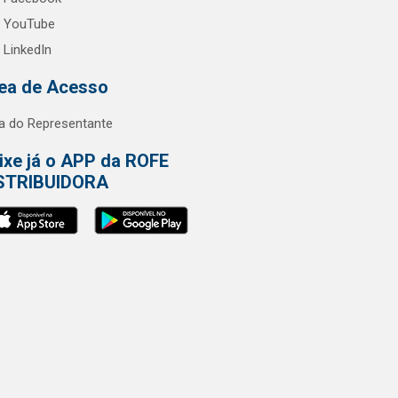
YouTube
LinkedIn
ea de Acesso
a do Representante
ixe já o APP da ROFE
STRIBUIDORA