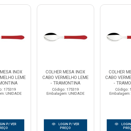
 MESA INOX
COLHER MESA INOX
COLHER ME
MELHO LEME
CABO VERMELHO LEME
CABO VERME
AMONTINA
- TRAMONTINA
- TRAMO
o: 175319
Código: 175319
Código: 
em: UNIDADE
Embalagem: UNIDADE
Embalagem:
GIN P/ VER
LOGIN P/ VER
LOGIN
REÇO
PREÇO
PRE