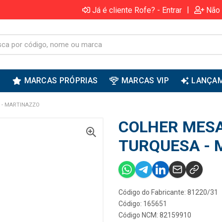
|
Já é cliente Rofe? - Entrar
Não 
S
MARCAS PRÓPRIAS
MARCAS VIP
LANÇA
 - MARTINAZZO
COLHER MESA
TURQUESA - 
Código do Fabricante: 81220/31
Código: 165651
Código NCM: 82159910