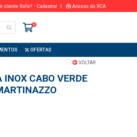
|
é cliente Rofe? - Cadastrar
Acesso do RCA
0
MENTOS
OFERTAS
VOLTAR
 INOX CABO VERDE
MARTINAZZO