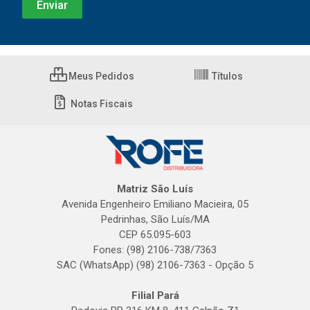
Meus Pedidos
Títulos
Notas Fiscais
Matriz São Luís
Avenida Engenheiro Emiliano Macieira, 05
Pedrinhas, São Luís/MA
CEP 65.095-603
Fones: (98) 2106-738/7363
SAC (WhatsApp) (98) 2106-7363 - Opção 5
Filial Pará