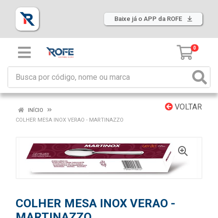
Baixe já o APP da ROFE
0
VOLTAR
INÍCIO
COLHER MESA INOX VERAO - MARTINAZZO
COLHER MESA INOX VERAO -
MARTINAZZO