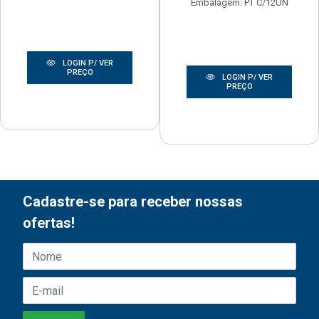
Embalagem: PT C/12UN
LOGIN P/ VER
PREÇO
LOGIN P/ VER
PREÇO
Cadastre-se para receber nossas
ofertas!