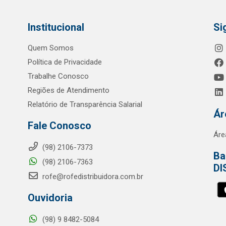
Institucional
Si
Quem Somos
Política de Privacidade
Trabalhe Conosco
Regiões de Atendimento
Relatório de Transparência Salarial
Ár
Fale Conosco
Áre
(98) 2106-7373
Ba
(98) 2106-7363
DI
rofe@rofedistribuidora.com.br
Ouvidoria
(98) 9 8482-5084