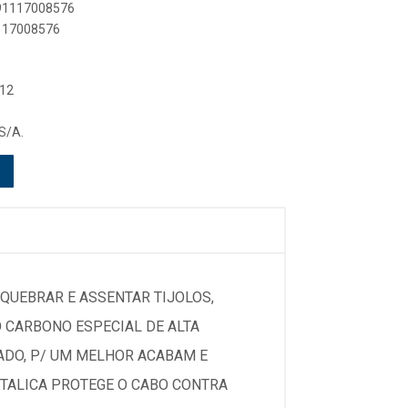
891117008576
1117008576
 12
S/A.
QUEBRAR E ASSENTAR TIJOLOS,
 CARBONO ESPECIAL DE ALTA
ADO, P/ UM MELHOR ACABAM E
ETALICA PROTEGE O CABO CONTRA