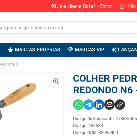
|
Já é cliente Rofe? - Entrar
Não 
S
MARCAS PRÓPRIAS
MARCAS VIP
LANÇA
RAMONTINA
COLHER PEDR
REDONDO N6 
Código do Fabricante: 77358/065
Código: 156533
Código NCM: 82055900