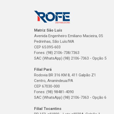
Matriz São Luís
Avenida Engenheiro Emiliano Macieira, 05
Pedrinhas, São Luís/MA
CEP 65.095-603
Fones: (98) 2106-738/7363
SAC (WhatsApp) (98) 2106-7363 - Opção 5
Filial Pará
Rodovia BR 316 KM 8, 411 Galpão Z1
Centro, Ananindeua/PA
CEP 67030-000
Fones: (98) 98481-4090
SAC (WhatsApp) (98) 2106-7363 - Opção 6
Filial Tocantins