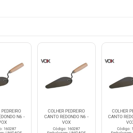
 PEDREIRO
COLHER PEDREIRO
COLHER P
EDONDO N6 -
CANTO REDONDO N6 -
CANTO REDO
VOX
VOX
VO
o: 160287
Código: 160287
Código: 
em: UNIDADE
Embalagem: UNIDADE
Embalagem: