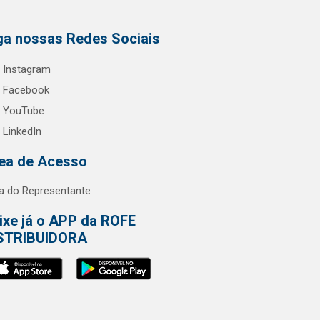
ga nossas Redes Sociais
Instagram
Facebook
YouTube
LinkedIn
ea de Acesso
a do Representante
ixe já o APP da ROFE
STRIBUIDORA