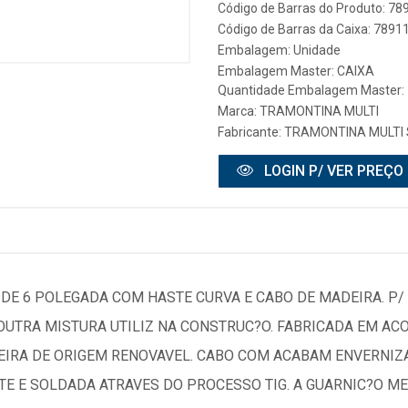
Código de Barras do Produto: 7
Código de Barras da Caixa: 789
Embalagem: Unidade
Embalagem Master: CAIXA
Quantidade Embalagem Master:
Marca:
TRAMONTINA MULTI
Fabricante:
TRAMONTINA MULTI 
LOGIN P/ VER PREÇO
DE 6 POLEGADA COM HASTE CURVA E CABO DE MADEIRA. P/ 
UTRA MISTURA UTILIZ NA CONSTRUC?O. FABRICADA EM ACO
EIRA DE ORIGEM RENOVAVEL. CABO COM ACABAM ENVERNIZ
TE E SOLDADA ATRAVES DO PROCESSO TIG. A GUARNIC?O M