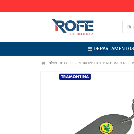
DEPARTAMENTO
INÍCIO
COLHER PEDREIRO CANTO REDONDO N6 - T