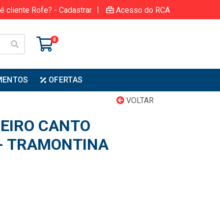
|
é cliente Rofe? - Cadastrar
Acesso do RCA
0
MENTOS
OFERTAS
VOLTAR
EIRO CANTO
- TRAMONTINA