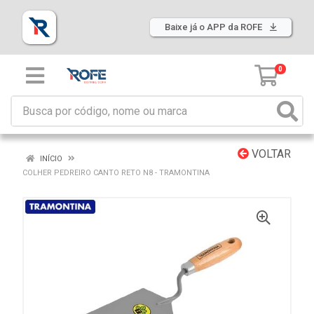
Baixe já o APP da ROFE
0
VOLTAR
INÍCIO
COLHER PEDREIRO CANTO RETO N8 - TRAMONTINA