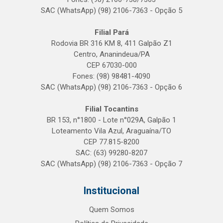
SAC (WhatsApp) (98) 2106-7363 - Opção 5
Filial Pará
Rodovia BR 316 KM 8, 411 Galpão Z1
Centro, Ananindeua/PA
CEP 67030-000
Fones: (98) 98481-4090
SAC (WhatsApp) (98) 2106-7363 - Opção 6
Filial Tocantins
BR 153, n°1800 - Lote n°029A, Galpão 1
Loteamento Vila Azul, Araguaína/TO
CEP 77.815-8200
SAC: (63) 99280-8207
SAC (WhatsApp) (98) 2106-7363 - Opção 7
Institucional
Quem Somos