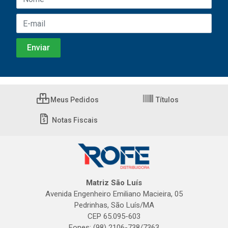
Meus Pedidos
Títulos
Notas Fiscais
Matriz São Luís
Avenida Engenheiro Emiliano Macieira, 05
Pedrinhas, São Luís/MA
CEP 65.095-603
Fones: (98) 2106-738/7363