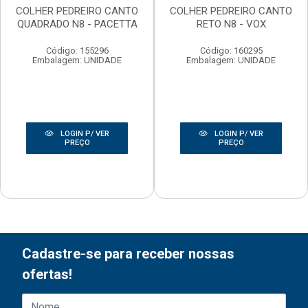
COLHER PEDREIRO CANTO
COLHER PEDREIRO CANTO
QUADRADO N8 - PACETTA
RETO N8 - VOX
Código: 155296
Código: 160295
Embalagem: UNIDADE
Embalagem: UNIDADE
LOGIN P/ VER
LOGIN P/ VER
PREÇO
PREÇO
Cadastre-se para receber nossas
ofertas!