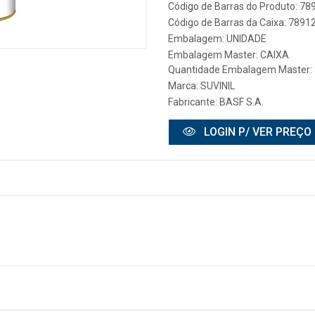
Código de Barras do Produto: 7
Código de Barras da Caixa: 789
Embalagem: UNIDADE
Embalagem Master: CAIXA
Quantidade Embalagem Master: 
Marca:
SUVINIL
Fabricante:
BASF S.A.
LOGIN P/ VER PREÇO