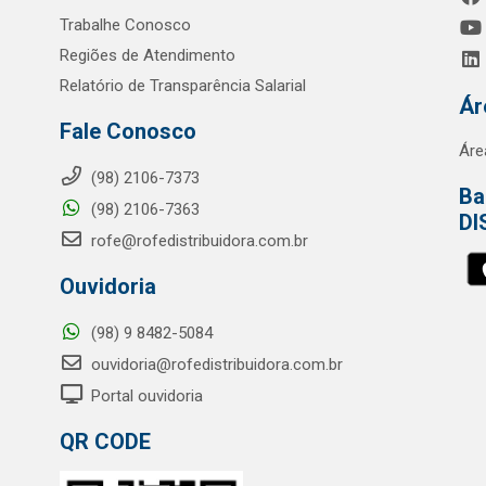
Trabalhe Conosco
Regiões de Atendimento
Relatório de Transparência Salarial
Ár
Fale Conosco
Áre
(98) 2106-7373
Ba
(98) 2106-7363
DI
rofe@rofedistribuidora.com.br
Ouvidoria
(98) 9 8482-5084
ouvidoria@rofedistribuidora.com.br
Portal ouvidoria
QR CODE