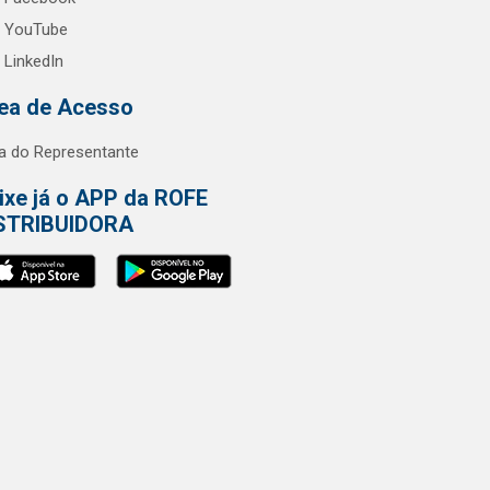
YouTube
LinkedIn
ea de Acesso
a do Representante
ixe já o APP da ROFE
STRIBUIDORA