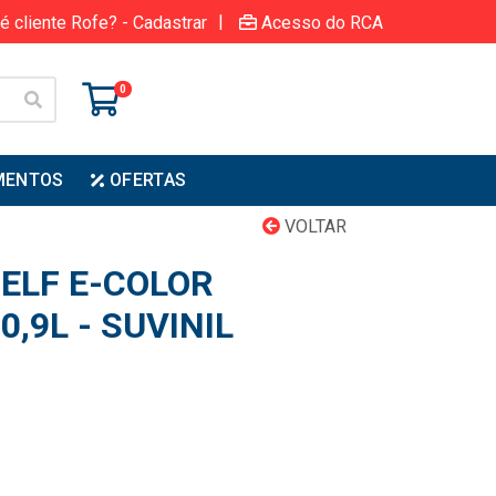
|
é cliente Rofe? - Cadastrar
Acesso do RCA
0
MENTOS
OFERTAS
VOLTAR
ELF E-COLOR
,9L - SUVINIL