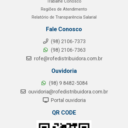
Trabalhe Conosco
Regiões de Atendimento
Relatório de Transparência Salarial
Fale Conosco
(98) 2106-7373
(98) 2106-7363
rofe@rofedistribuidora.com.br
Ouvidoria
(98) 9 8482-5084
ouvidoria@rofedistribuidora.com.br
Portal ouvidoria
QR CODE