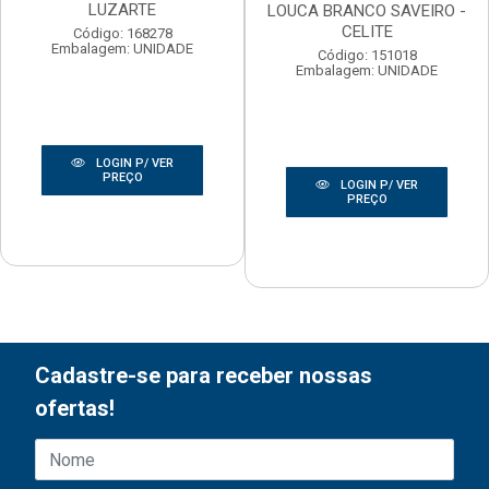
LUZARTE
LOUCA BRANCO SAVEIRO -
CELITE
Código: 168278
Embalagem: UNIDADE
Código: 151018
Embalagem: UNIDADE
LOGIN P/ VER
PREÇO
LOGIN P/ VER
PREÇO
Cadastre-se para receber nossas
ofertas!