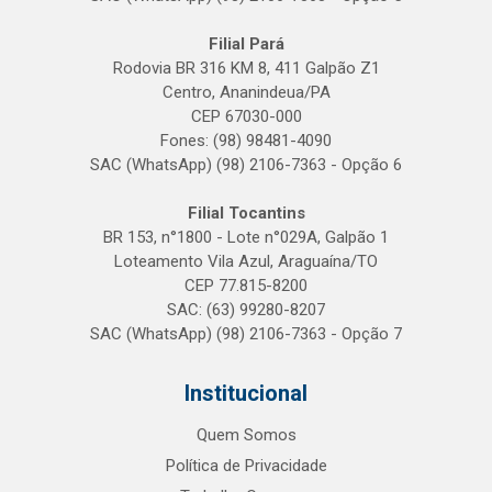
Filial Pará
Rodovia BR 316 KM 8, 411 Galpão Z1
Centro, Ananindeua/PA
CEP 67030-000
Fones: (98) 98481-4090
SAC (WhatsApp) (98) 2106-7363 - Opção 6
Filial Tocantins
BR 153, n°1800 - Lote n°029A, Galpão 1
Loteamento Vila Azul, Araguaína/TO
CEP 77.815-8200
SAC: (63) 99280-8207
SAC (WhatsApp) (98) 2106-7363 - Opção 7
Institucional
Quem Somos
Política de Privacidade