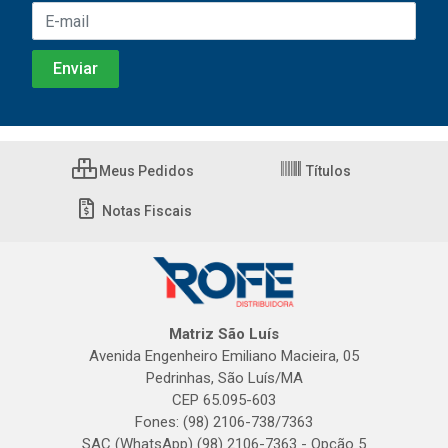
Meus Pedidos
Títulos
Notas Fiscais
Matriz São Luís
Avenida Engenheiro Emiliano Macieira, 05
Pedrinhas, São Luís/MA
CEP 65.095-603
Fones: (98) 2106-738/7363
SAC (WhatsApp) (98) 2106-7363 - Opção 5