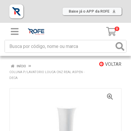
Baixe já o APP da ROFE
0
VOLTAR
INÍCIO
COLUNA P/LAVATORIO LOUCA CNZ REAL ASPEN -
DECA