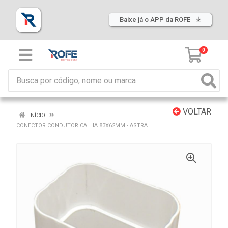
Baixe já o APP da ROFE
0
VOLTAR
INÍCIO
CONECTOR CONDUTOR CALHA 83X62MM - ASTRA