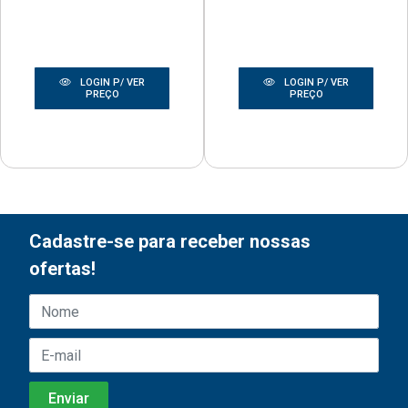
LOGIN P/ VER
LOGIN P/ VER
PREÇO
PREÇO
Cadastre-se para receber nossas
ofertas!