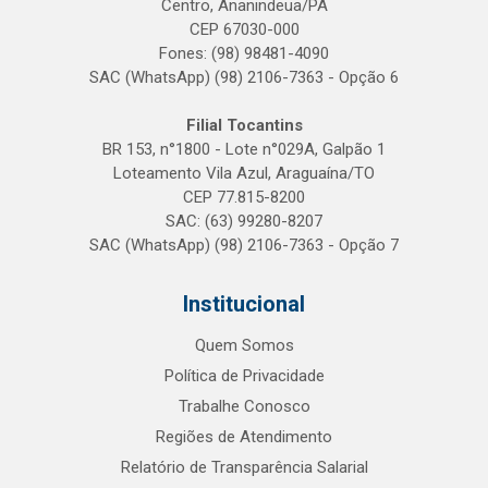
Centro, Ananindeua/PA
CEP 67030-000
Fones: (98) 98481-4090
SAC (WhatsApp) (98) 2106-7363 - Opção 6
Filial Tocantins
BR 153, n°1800 - Lote n°029A, Galpão 1
Loteamento Vila Azul, Araguaína/TO
CEP 77.815-8200
SAC: (63) 99280-8207
SAC (WhatsApp) (98) 2106-7363 - Opção 7
Institucional
Quem Somos
Política de Privacidade
Trabalhe Conosco
Regiões de Atendimento
Relatório de Transparência Salarial