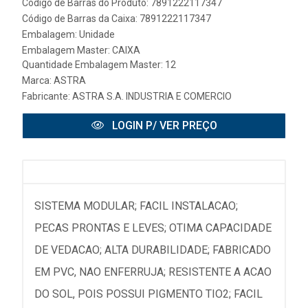
Código de Barras do Produto: 7891222117347
Código de Barras da Caixa: 7891222117347
Embalagem: Unidade
Embalagem Master: CAIXA
Quantidade Embalagem Master: 12
Marca:
ASTRA
Fabricante:
ASTRA S.A. INDUSTRIA E COMERCIO
LOGIN P/ VER PREÇO
SISTEMA MODULAR; FACIL INSTALACAO;
PECAS PRONTAS E LEVES; OTIMA CAPACIDADE
DE VEDACAO; ALTA DURABILIDADE; FABRICADO
EM PVC, NAO ENFERRUJA; RESISTENTE A ACAO
DO SOL, POIS POSSUI PIGMENTO TIO2; FACIL