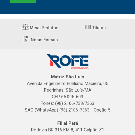
Meus Pedidos
Títulos
Notas Fiscais
Matriz São Luís
Avenida Engenheiro Emiliano Macieira, 05
Pedrinhas, São Luís/MA
CEP 65.095-603
Fones: (98) 2106-738/7363
SAC (WhatsApp) (98) 2106-7363 - Opção 5
Filial Pará
Rodovia BR 316 KM 8, 411 Galpão Z1