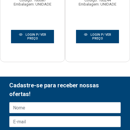
Código: 160087
Código: 160244
Embalagem: UNIDADE
Embalagem: UNIDADE
LOGIN P/ VER
LOGIN P/ VER
PREÇO
PREÇO
Cadastre-se para receber nossas
ofertas!