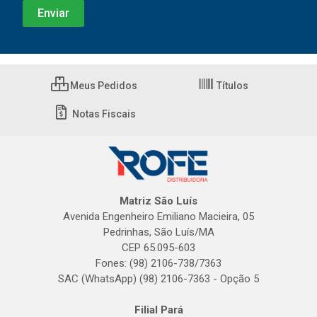
Meus Pedidos
Títulos
Notas Fiscais
Matriz São Luís
Avenida Engenheiro Emiliano Macieira, 05
Pedrinhas, São Luís/MA
CEP 65.095-603
Fones: (98) 2106-738/7363
SAC (WhatsApp) (98) 2106-7363 - Opção 5
Filial Pará