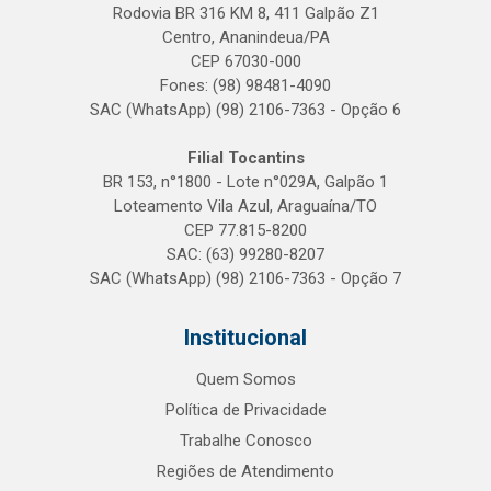
Rodovia BR 316 KM 8, 411 Galpão Z1
Centro, Ananindeua/PA
CEP 67030-000
Fones: (98) 98481-4090
SAC (WhatsApp) (98) 2106-7363 - Opção 6
Filial Tocantins
BR 153, n°1800 - Lote n°029A, Galpão 1
Loteamento Vila Azul, Araguaína/TO
CEP 77.815-8200
SAC: (63) 99280-8207
SAC (WhatsApp) (98) 2106-7363 - Opção 7
Institucional
Quem Somos
Política de Privacidade
Trabalhe Conosco
Regiões de Atendimento