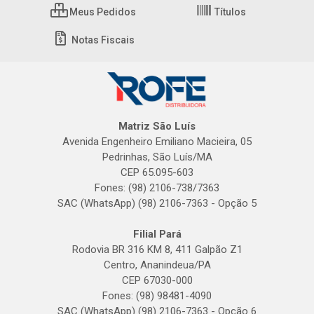
Meus Pedidos
Títulos
Notas Fiscais
Matriz São Luís
Avenida Engenheiro Emiliano Macieira, 05
Pedrinhas, São Luís/MA
CEP 65.095-603
Fones: (98) 2106-738/7363
SAC (WhatsApp) (98) 2106-7363 - Opção 5
Filial Pará
Rodovia BR 316 KM 8, 411 Galpão Z1
Centro, Ananindeua/PA
CEP 67030-000
Fones: (98) 98481-4090
SAC (WhatsApp) (98) 2106-7363 - Opção 6