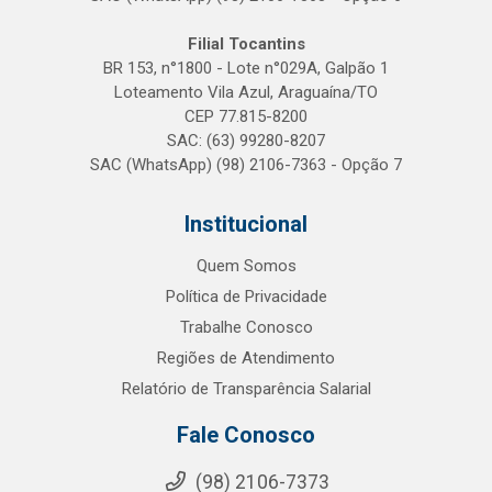
Filial Tocantins
BR 153, n°1800 - Lote n°029A, Galpão 1
Loteamento Vila Azul, Araguaína/TO
CEP 77.815-8200
SAC: (63) 99280-8207
SAC (WhatsApp) (98) 2106-7363 - Opção 7
Institucional
Quem Somos
Política de Privacidade
Trabalhe Conosco
Regiões de Atendimento
Relatório de Transparência Salarial
Fale Conosco
(98) 2106-7373