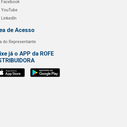
Facebook
YouTube
LinkedIn
ea de Acesso
a do Representante
ixe já o APP da ROFE
STRIBUIDORA