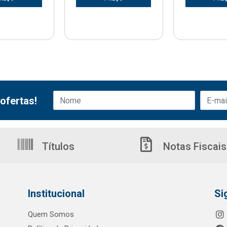
ofertas!
Títulos
Notas Fiscais
Institucional
Si
Quem Somos