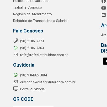
Política de Privacidade
Trabalhe Conosco
Regiões de Atendimento
Relatório de Transparência Salarial
Ár
Fale Conosco
Áre
(98) 2106-7373
Ba
(98) 2106-7363
DI
rofe@rofedistribuidora.com.br
Ouvidoria
(98) 9 8482-5084
ouvidoria@rofedistribuidora.com.br
Portal ouvidoria
QR CODE