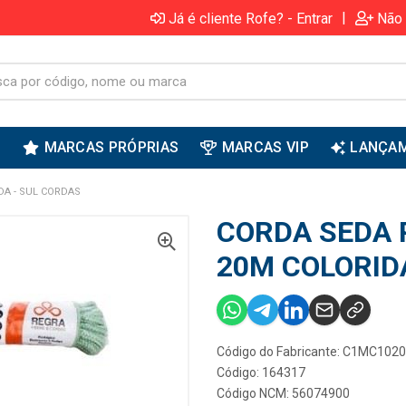
|
Já é cliente Rofe? - Entrar
Não 
S
MARCAS PRÓPRIAS
MARCAS VIP
LANÇA
DA - SUL CORDAS
CORDA SEDA 
20M COLORID
Código do Fabricante: C1MC1020
Código: 164317
Código NCM: 56074900