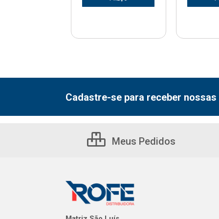
Cadastre-se para receber nossas 
Meus Pedidos
Matriz São Luís