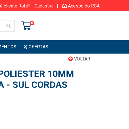
|
é cliente Rofe? - Cadastrar
Acesso do RCA
0
MENTOS
OFERTAS
VOLTAR
POLIESTER 10MM
A - SUL CORDAS