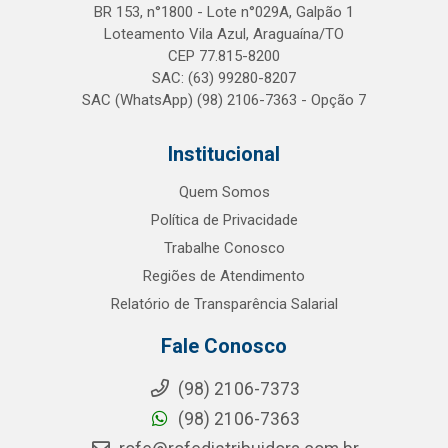
BR 153, n°1800 - Lote n°029A, Galpão 1
Loteamento Vila Azul, Araguaína/TO
CEP 77.815-8200
SAC: (63) 99280-8207
SAC (WhatsApp) (98) 2106-7363 - Opção 7
Institucional
Quem Somos
Política de Privacidade
Trabalhe Conosco
Regiões de Atendimento
Relatório de Transparência Salarial
Fale Conosco
(98) 2106-7373
(98) 2106-7363