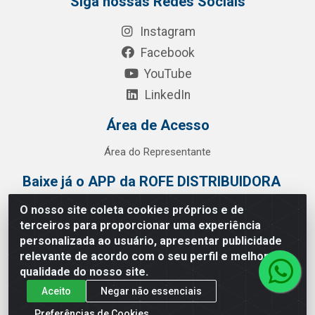
Siga nossas Redes Sociais
Instagram
Facebook
YouTube
LinkedIn
Área de Acesso
Área do Representante
Baixe já o APP da ROFE DISTRIBUIDORA
O nosso site coleta cookies próprios e de
terceiros para proporcionar uma experiência
personalizada ao usuário, apresentar publicidade
relevante de acordo com o seu perfil e melhorar a
qualidade do nosso site.
Aceito
Negar não essenciais
Preferências de Cookies