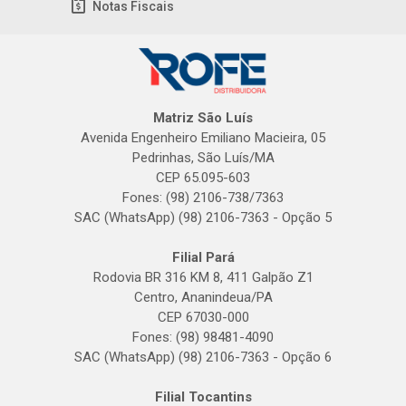
Notas Fiscais
Matriz São Luís
Avenida Engenheiro Emiliano Macieira, 05
Pedrinhas, São Luís/MA
CEP 65.095-603
Fones: (98) 2106-738/7363
SAC (WhatsApp) (98) 2106-7363 - Opção 5
Filial Pará
Rodovia BR 316 KM 8, 411 Galpão Z1
Centro, Ananindeua/PA
CEP 67030-000
Fones: (98) 98481-4090
SAC (WhatsApp) (98) 2106-7363 - Opção 6
Filial Tocantins