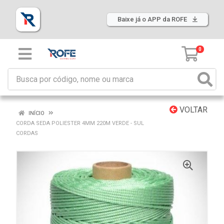
Baixe já o APP da ROFE
0
VOLTAR
INÍCIO
CORDA SEDA POLIESTER 4MM 220M VERDE - SUL
CORDAS