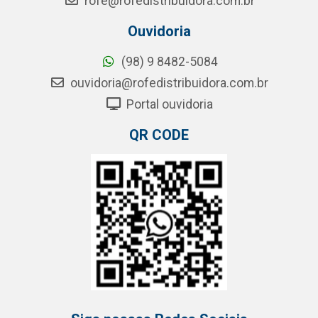
rofe@rofedistribuidora.com.br
Ouvidoria
(98) 9 8482-5084
ouvidoria@rofedistribuidora.com.br
Portal ouvidoria
QR CODE