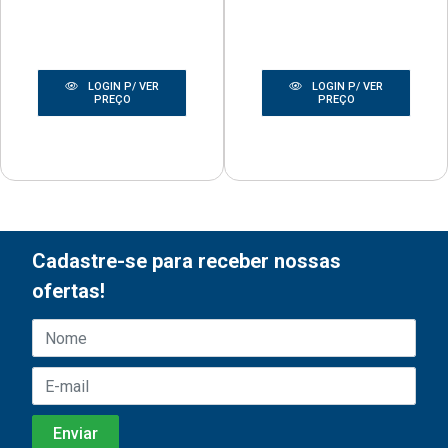
LOGIN P/ VER
LOGIN P/ VER
PREÇO
PREÇO
Cadastre-se para receber nossas
ofertas!