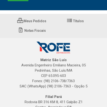
Meus Pedidos
Títulos
Notas Fiscais
Matriz São Luís
Avenida Engenheiro Emiliano Macieira, 05
Pedrinhas, São Luís/MA
CEP 65.095-603
Fones: (98) 2106-738/7363
SAC (WhatsApp) (98) 2106-7363 - Opção 5
Filial Pará
Rodovia BR 316 KM 8, 411 Galpão Z1