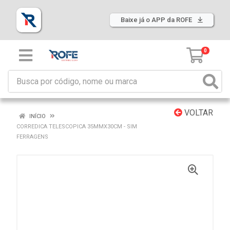
Baixe já o APP da ROFE
0
VOLTAR
INÍCIO
CORREDICA TELESCOPICA 35MMX30CM - SIM
FERRAGENS