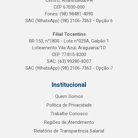
Centro, Ananindeua/PA
CEP 67030-000
Fones: (98) 98481-4090
SAC (WhatsApp) (98) 2106-7363 - Opção 6
Filial Tocantins
BR 153, n°1800 - Lote n°029A, Galpão 1
Loteamento Vila Azul, Araguaína/TO
CEP 77.815-8200
SAC: (63) 99280-8207
SAC (WhatsApp) (98) 2106-7363 - Opção 7
Institucional
Quem Somos
Política de Privacidade
Trabalhe Conosco
Regiões de Atendimento
Relatório de Transparência Salarial