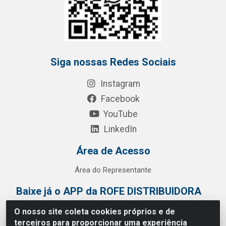
Siga nossas Redes Sociais
Instagram
Facebook
YouTube
LinkedIn
Área de Acesso
Área do Representante
Baixe já o APP da ROFE DISTRIBUIDORA
O nosso site coleta cookies próprios e de
terceiros para proporcionar uma experiência