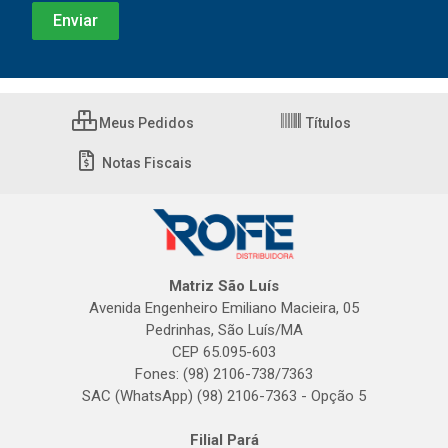
Meus Pedidos
Títulos
Notas Fiscais
Matriz São Luís
Avenida Engenheiro Emiliano Macieira, 05
Pedrinhas, São Luís/MA
CEP 65.095-603
Fones: (98) 2106-738/7363
SAC (WhatsApp) (98) 2106-7363 - Opção 5
Filial Pará