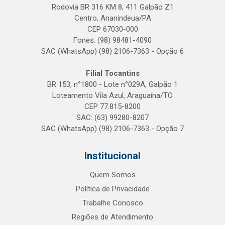
Rodovia BR 316 KM 8, 411 Galpão Z1
Centro, Ananindeua/PA
CEP 67030-000
Fones: (98) 98481-4090
SAC (WhatsApp) (98) 2106-7363 - Opção 6
Filial Tocantins
BR 153, n°1800 - Lote n°029A, Galpão 1
Loteamento Vila Azul, Araguaína/TO
CEP 77.815-8200
SAC: (63) 99280-8207
SAC (WhatsApp) (98) 2106-7363 - Opção 7
Institucional
Quem Somos
Política de Privacidade
Trabalhe Conosco
Regiões de Atendimento