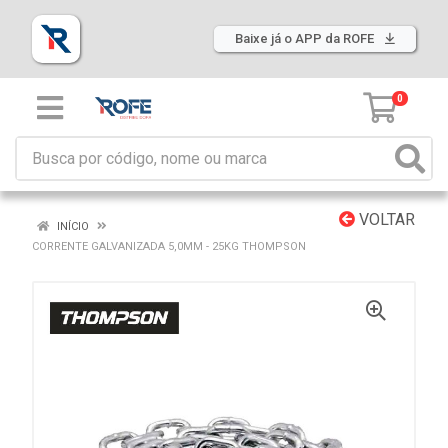
Baixe já o APP da ROFE
0
VOLTAR
INÍCIO
CORRENTE GALVANIZADA 5,0MM - 25KG THOMPSON