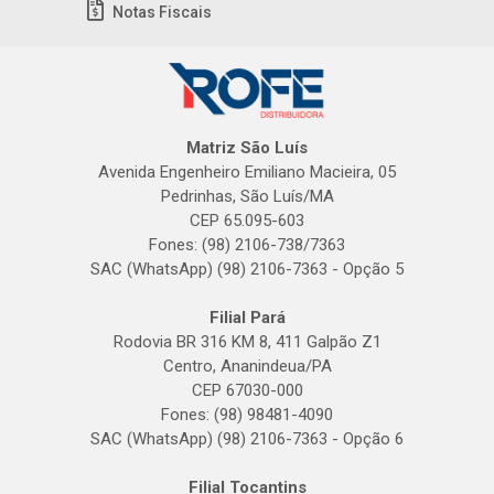
Notas Fiscais
Matriz São Luís
Avenida Engenheiro Emiliano Macieira, 05
Pedrinhas, São Luís/MA
CEP 65.095-603
Fones: (98) 2106-738/7363
SAC (WhatsApp) (98) 2106-7363 - Opção 5
Filial Pará
Rodovia BR 316 KM 8, 411 Galpão Z1
Centro, Ananindeua/PA
CEP 67030-000
Fones: (98) 98481-4090
SAC (WhatsApp) (98) 2106-7363 - Opção 6
Filial Tocantins