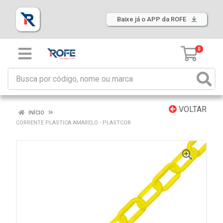
Baixe já o APP da ROFE
0
VOLTAR
INÍCIO
CORRENTE PLASTICA AMARELO - PLASTCOR