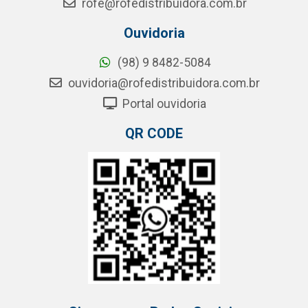
rofe@rofedistribuidora.com.br
Ouvidoria
(98) 9 8482-5084
ouvidoria@rofedistribuidora.com.br
Portal ouvidoria
QR CODE