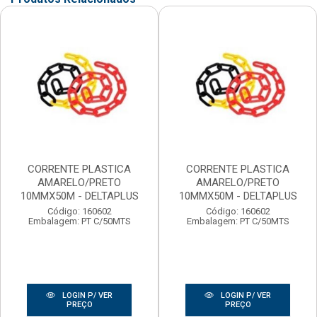
CORRENTE PLASTICA
CORRENTE PLASTICA
AMARELO/PRETO
AMARELO/PRETO
10MMX50M - DELTAPLUS
10MMX50M - DELTAPLUS
Código: 160602
Código: 160602
Embalagem: PT C/50MTS
Embalagem: PT C/50MTS
LOGIN P/ VER
LOGIN P/ VER
PREÇO
PREÇO