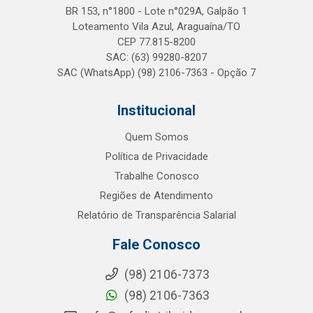
BR 153, n°1800 - Lote n°029A, Galpão 1
Loteamento Vila Azul, Araguaína/TO
CEP 77.815-8200
SAC: (63) 99280-8207
SAC (WhatsApp) (98) 2106-7363 - Opção 7
Institucional
Quem Somos
Política de Privacidade
Trabalhe Conosco
Regiões de Atendimento
Relatório de Transparência Salarial
Fale Conosco
(98) 2106-7373
(98) 2106-7363