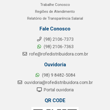
Trabalhe Conosco
Regiões de Atendimento
Relatório de Transparência Salarial
Fale Conosco
(98) 2106-7373
(98) 2106-7363
rofe@rofedistribuidora.com.br
Ouvidoria
(98) 9 8482-5084
ouvidoria@rofedistribuidora.com.br
Portal ouvidoria
QR CODE