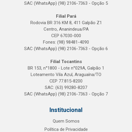
SAC (WhatsApp) (98) 2106-7363 - Opção 5
Filial Pará
Rodovia BR 316 KM 8, 411 Galpão Z1
Centro, Ananindeua/PA
CEP 67030-000
Fones: (98) 98481-4090
SAC (WhatsApp) (98) 2106-7363 - Opção 6
Filial Tocantins
BR 153, n°1800 - Lote n°029A, Galpão 1
Loteamento Vila Azul, Araguaína/TO
CEP 77.815-8200
SAC: (63) 99280-8207
SAC (WhatsApp) (98) 2106-7363 - Opção 7
Institucional
Quem Somos
Política de Privacidade