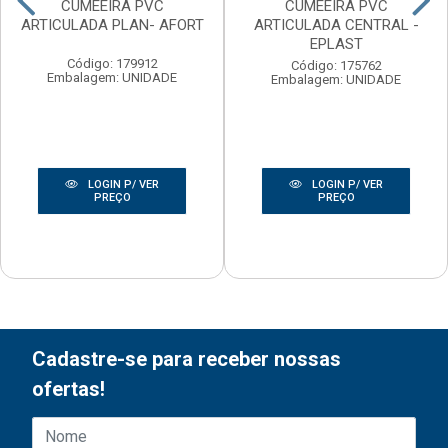
CUMEEIRA PVC
CUMEEIRA PVC
ARTICULADA PLAN- AFORT
ARTICULADA CENTRAL -
EPLAST
Código: 179912
Código: 175762
Embalagem: UNIDADE
Embalagem: UNIDADE
LOGIN P/ VER
LOGIN P/ VER
PREÇO
PREÇO
Cadastre-se para receber nossas
ofertas!