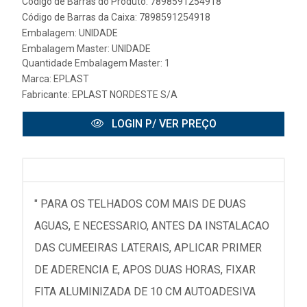
Código de Barras do Produto: 7898591254918
Código de Barras da Caixa: 7898591254918
Embalagem: UNIDADE
Embalagem Master: UNIDADE
Quantidade Embalagem Master: 1
Marca:
EPLAST
Fabricante:
EPLAST NORDESTE S/A
LOGIN P/ VER PREÇO
" PARA OS TELHADOS COM MAIS DE DUAS
AGUAS, E NECESSARIO, ANTES DA INSTALACAO
DAS CUMEEIRAS LATERAIS, APLICAR PRIMER
DE ADERENCIA E, APOS DUAS HORAS, FIXAR
FITA ALUMINIZADA DE 10 CM AUTOADESIVA