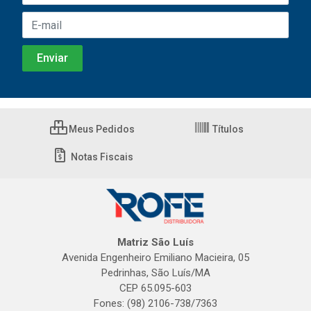
Meus Pedidos
Títulos
Notas Fiscais
Matriz São Luís
Avenida Engenheiro Emiliano Macieira, 05
Pedrinhas, São Luís/MA
CEP 65.095-603
Fones: (98) 2106-738/7363