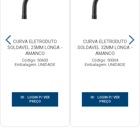
CURVA ELETRODUTO
CURVA ELETRODUTO
SOLDAVEL 25MM LONGA -
SOLDAVEL 32MM LONGA -
AMANCO
AMANCO
Código: 50603
Código: 50004
Embalagem: UNIDADE
Embalagem: UNIDADE
LOGIN P/ VER
LOGIN P/ VER
PREÇO
PREÇO