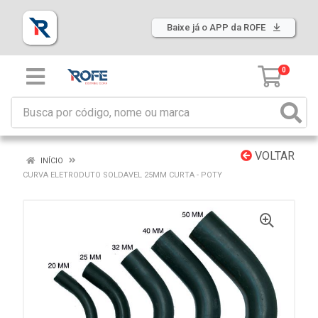
Baixe já o APP da ROFE
0
VOLTAR
INÍCIO
CURVA ELETRODUTO SOLDAVEL 25MM CURTA - POTY