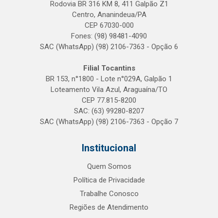
Rodovia BR 316 KM 8, 411 Galpão Z1
Centro, Ananindeua/PA
CEP 67030-000
Fones: (98) 98481-4090
SAC (WhatsApp) (98) 2106-7363 - Opção 6
Filial Tocantins
BR 153, n°1800 - Lote n°029A, Galpão 1
Loteamento Vila Azul, Araguaína/TO
CEP 77.815-8200
SAC: (63) 99280-8207
SAC (WhatsApp) (98) 2106-7363 - Opção 7
Institucional
Quem Somos
Política de Privacidade
Trabalhe Conosco
Regiões de Atendimento