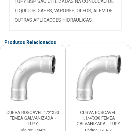
TUPY BSP SAO UTILIZADAS NA CONDUCAO DE
LIQUIDOS, GASES, VAPORES, OLEOS, ALEM DE
OUTRAS APLICACOES HIDRAULICAS.
Produtos Relacionados
CURVA ROSCAVEL 1/2”X90
CURVA ROSCAVEL
FEMEA GALVANIZADA -
1.1/4”X90 FEMEA
TUPY
GALVANIZADA - TUPY
Código: 173429
Código: 173432