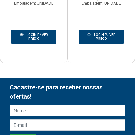
Embalagem: UNIDADE
Embalagem: UNIDADE
LOGIN P/ VER
LOGIN P/ VER
PREÇO
PREÇO
Cadastre-se para receber nossas
ofertas!