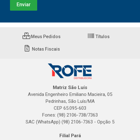
Meus Pedidos
Títulos
Notas Fiscais
Matriz São Luís
Avenida Engenheiro Emiliano Macieira, 05
Pedrinhas, São Luís/MA
CEP 65.095-603
Fones: (98) 2106-738/7363
SAC (WhatsApp) (98) 2106-7363 - Opção 5
Filial Pará