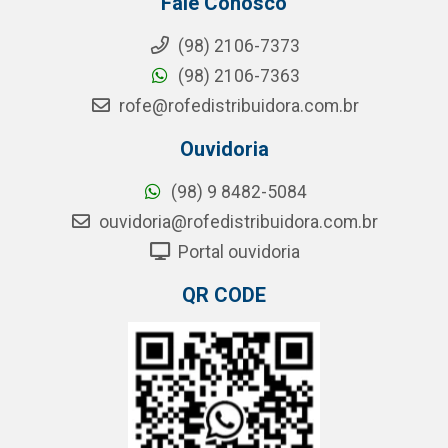
Fale Conosco
(98) 2106-7373
(98) 2106-7363
rofe@rofedistribuidora.com.br
Ouvidoria
(98) 9 8482-5084
ouvidoria@rofedistribuidora.com.br
Portal ouvidoria
QR CODE