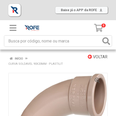
Baixe já o APP da ROFE
0
VOLTAR
INÍCIO
CURVA SOLDAVEL 90X20MM - PLASTILIT