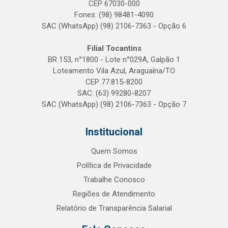
CEP 67030-000
Fones: (98) 98481-4090
SAC (WhatsApp) (98) 2106-7363 - Opção 6
Filial Tocantins
BR 153, n°1800 - Lote n°029A, Galpão 1
Loteamento Vila Azul, Araguaína/TO
CEP 77.815-8200
SAC: (63) 99280-8207
SAC (WhatsApp) (98) 2106-7363 - Opção 7
Institucional
Quem Somos
Política de Privacidade
Trabalhe Conosco
Regiões de Atendimento
Relatório de Transparência Salarial