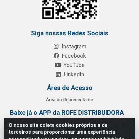
Siga nossas Redes Sociais
Instagram
Facebook
YouTube
LinkedIn
Área de Acesso
Área do Representante
Baixe já o APP da ROFE DISTRIBUIDORA
O nosso site coleta cookies próprios e de
terceiros para proporcionar uma experiência
personalizada ao usuário, apresentar publicidade