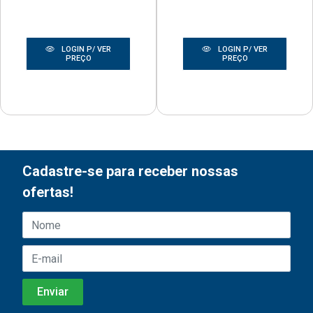
LOGIN P/ VER
LOGIN P/ VER
PREÇO
PREÇO
Cadastre-se para receber nossas
ofertas!