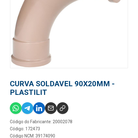
CURVA SOLDAVEL 90X20MM -
PLASTILIT
Código do Fabricante: 20002078
Código: 172473
Código NCM: 39174090