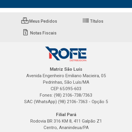
Meus Pedidos
Títulos
Notas Fiscais
Matriz São Luís
Avenida Engenheiro Emiliano Macieira, 05
Pedrinhas, São Luís/MA
CEP 65.095-603
Fones: (98) 2106-738/7363
SAC (WhatsApp) (98) 2106-7363 - Opção 5
Filial Pará
Rodovia BR 316 KM 8, 411 Galpão Z1
Centro, Ananindeua/PA