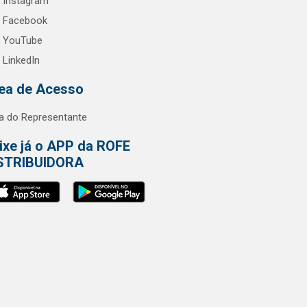
Instagram
Facebook
YouTube
LinkedIn
ea de Acesso
a do Representante
ixe já o APP da ROFE
STRIBUIDORA