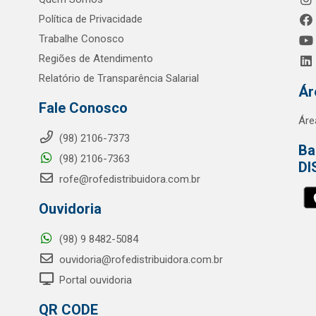
Política de Privacidade
Trabalhe Conosco
Regiões de Atendimento
Relatório de Transparência Salarial
Ár
Fale Conosco
Áre
(98) 2106-7373
Ba
(98) 2106-7363
DI
rofe@rofedistribuidora.com.br
Ouvidoria
(98) 9 8482-5084
ouvidoria@rofedistribuidora.com.br
Portal ouvidoria
QR CODE