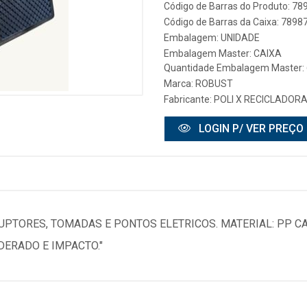
Código de Barras do Produto: 7
Código de Barras da Caixa: 789
Embalagem: UNIDADE
Embalagem Master: CAIXA
Quantidade Embalagem Master: 
Marca:
ROBUST
Fabricante:
POLI X RECICLADOR
LOGIN P/ VER PREÇO
RUPTORES, TOMADAS E PONTOS ELETRICOS. MATERIAL: PP CA
DERADO E IMPACTO."