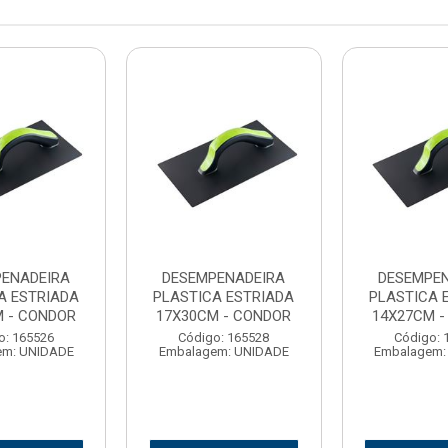
ENADEIRA
DESEMPENADEIRA
DESEMPEN
A ESTRIADA
PLASTICA ESTRIADA
PLASTICA 
M - CONDOR
17X30CM - CONDOR
14X27CM -
o: 165526
Código: 165528
Código: 
em: UNIDADE
Embalagem: UNIDADE
Embalagem: