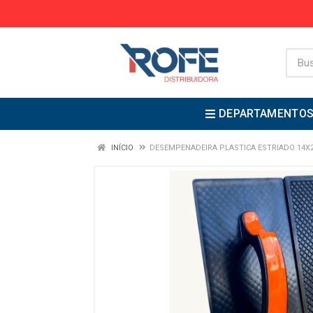
DEPARTAMENTO
INÍCIO
DESEMPENADEIRA PLASTICA ESTRIADO 14X2