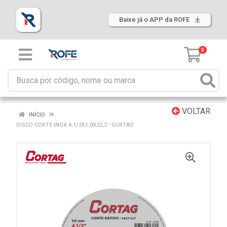
Baixe já o APP da ROFE
0
VOLTAR
INÍCIO
DISCO CORTE INOX 4.1/2X1,0X22,2 - CORTAG