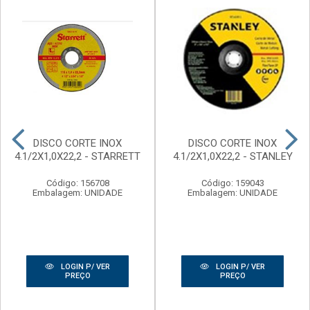
DISCO CORTE INOX
DISCO CORTE INOX
4.1/2X1,0X22,2 - STARRETT
4.1/2X1,0X22,2 - STANLEY
Código: 156708
Código: 159043
Embalagem: UNIDADE
Embalagem: UNIDADE
LOGIN P/ VER
LOGIN P/ VER
PREÇO
PREÇO