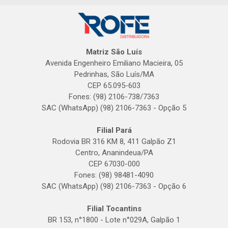
Matriz São Luís
Avenida Engenheiro Emiliano Macieira, 05
Pedrinhas, São Luís/MA
CEP 65.095-603
Fones: (98) 2106-738/7363
SAC (WhatsApp) (98) 2106-7363 - Opção 5
Filial Pará
Rodovia BR 316 KM 8, 411 Galpão Z1
Centro, Ananindeua/PA
CEP 67030-000
Fones: (98) 98481-4090
SAC (WhatsApp) (98) 2106-7363 - Opção 6
Filial Tocantins
BR 153, n°1800 - Lote n°029A, Galpão 1