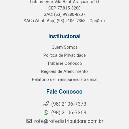
Loteamento Vila Azul, Araguaína/TO
CEP 77.815-8200
SAC: (63) 99280-8207
SAC (WhatsApp) (98) 2106-7363 - Opção 7
Institucional
Quem Somos
Política de Privacidade
Trabalhe Conosco
Regiões de Atendimento
Relatório de Transparência Salarial
Fale Conosco
(98) 2106-7373
(98) 2106-7363
rofe@rofedistribuidora.com.br