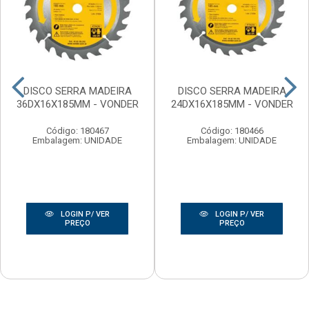
DISCO SERRA MADEIRA
DISCO SERRA MADEIRA
36DX16X185MM - VONDER
24DX16X185MM - VONDER
Código: 180467
Código: 180466
Embalagem: UNIDADE
Embalagem: UNIDADE
LOGIN P/ VER
LOGIN P/ VER
PREÇO
PREÇO