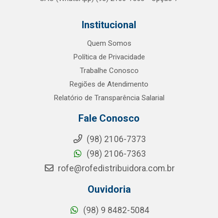
Institucional
Quem Somos
Política de Privacidade
Trabalhe Conosco
Regiões de Atendimento
Relatório de Transparência Salarial
Fale Conosco
(98) 2106-7373
(98) 2106-7363
rofe@rofedistribuidora.com.br
Ouvidoria
(98) 9 8482-5084