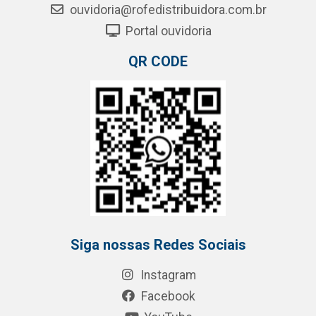
ouvidoria@rofedistribuidora.com.br
Portal ouvidoria
QR CODE
Siga nossas Redes Sociais
Instagram
Facebook