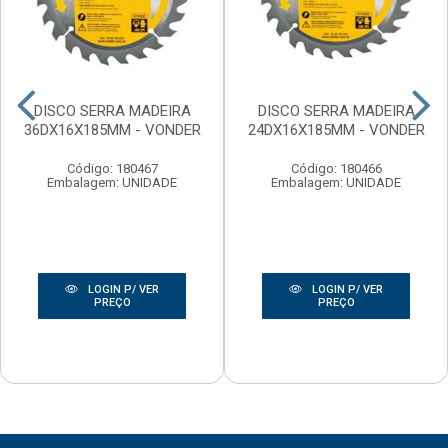
DISCO SERRA MADEIRA
DISCO SERRA MADEIRA
36DX16X185MM - VONDER
24DX16X185MM - VONDER
Código: 180467
Código: 180466
Embalagem: UNIDADE
Embalagem: UNIDADE
LOGIN P/ VER
LOGIN P/ VER
PREÇO
PREÇO