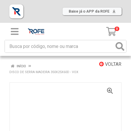
Baixe já o APP da ROFE
0
VOLTAR
INÍCIO
DISCO DE SERRA MADEIRA 350X25X60D - VOX