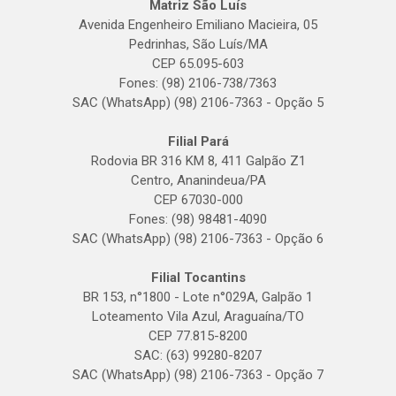
Matriz São Luís
Avenida Engenheiro Emiliano Macieira, 05
Pedrinhas, São Luís/MA
CEP 65.095-603
Fones: (98) 2106-738/7363
SAC (WhatsApp) (98) 2106-7363 - Opção 5
Filial Pará
Rodovia BR 316 KM 8, 411 Galpão Z1
Centro, Ananindeua/PA
CEP 67030-000
Fones: (98) 98481-4090
SAC (WhatsApp) (98) 2106-7363 - Opção 6
Filial Tocantins
BR 153, n°1800 - Lote n°029A, Galpão 1
Loteamento Vila Azul, Araguaína/TO
CEP 77.815-8200
SAC: (63) 99280-8207
SAC (WhatsApp) (98) 2106-7363 - Opção 7