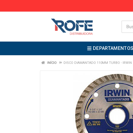
DEPARTAMENTO
INÍCIO
DISCO DIAMANTADO 110MM TURBO - IRWIN