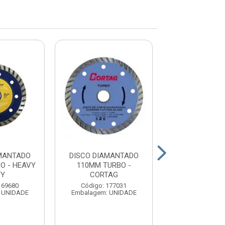
AMANTADO
DISCO DIAMANTADO
DISCO DIAMA
O - HEAVY
110MM TURBO -
110MM TUR
TY
CORTAG
GUEPA
169680
Código: 177031
Código: 17
 UNIDADE
Embalagem: UNIDADE
Embalagem: U