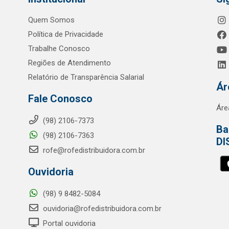
Quem Somos
Política de Privacidade
Trabalhe Conosco
Regiões de Atendimento
Relatório de Transparência Salarial
Ár
Fale Conosco
Áre
(98) 2106-7373
Ba
(98) 2106-7363
DI
rofe@rofedistribuidora.com.br
Ouvidoria
(98) 9 8482-5084
ouvidoria@rofedistribuidora.com.br
Portal ouvidoria