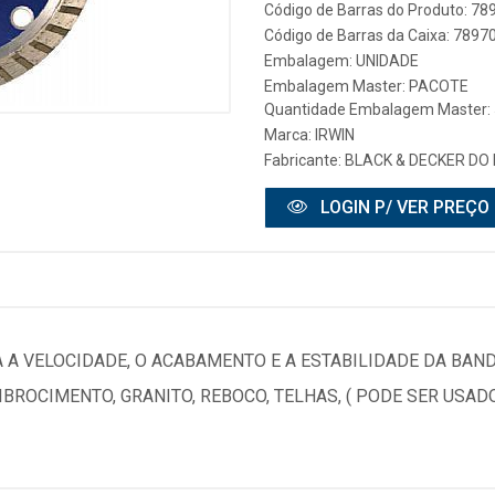
Código de Barras do Produto: 7
Código de Barras da Caixa: 789
Embalagem: UNIDADE
Embalagem Master: PACOTE
Quantidade Embalagem Master: 
Marca:
IRWIN
Fabricante:
BLACK & DECKER DO 
LOGIN P/ VER PREÇO
 A VELOCIDADE, O ACABAMENTO E A ESTABILIDADE DA BAND
IBROCIMENTO, GRANITO, REBOCO, TELHAS, ( PODE SER USAD