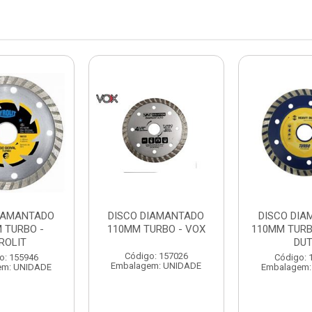
DIAMANTADO
DISCO DIAMANTADO
DISCO DI
 TURBO -
110MM TURBO - VOX
110MM TURB
ROLIT
DU
Código: 157026
o: 155946
Código: 
Embalagem: UNIDADE
em: UNIDADE
Embalagem: