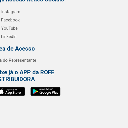
Instagram
Facebook
YouTube
LinkedIn
ea de Acesso
a do Representante
ixe já o APP da ROFE
STRIBUIDORA