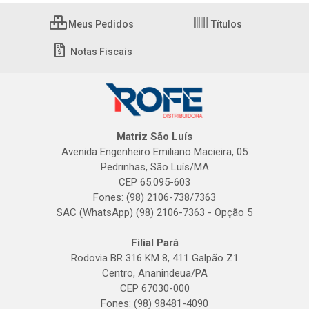
Meus Pedidos
Títulos
Notas Fiscais
Matriz São Luís
Avenida Engenheiro Emiliano Macieira, 05
Pedrinhas, São Luís/MA
CEP 65.095-603
Fones: (98) 2106-738/7363
SAC (WhatsApp) (98) 2106-7363 - Opção 5
Filial Pará
Rodovia BR 316 KM 8, 411 Galpão Z1
Centro, Ananindeua/PA
CEP 67030-000
Fones: (98) 98481-4090