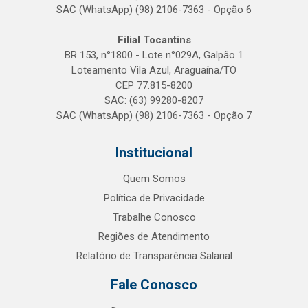
SAC (WhatsApp) (98) 2106-7363 - Opção 6
Filial Tocantins
BR 153, n°1800 - Lote n°029A, Galpão 1
Loteamento Vila Azul, Araguaína/TO
CEP 77.815-8200
SAC: (63) 99280-8207
SAC (WhatsApp) (98) 2106-7363 - Opção 7
Institucional
Quem Somos
Política de Privacidade
Trabalhe Conosco
Regiões de Atendimento
Relatório de Transparência Salarial
Fale Conosco