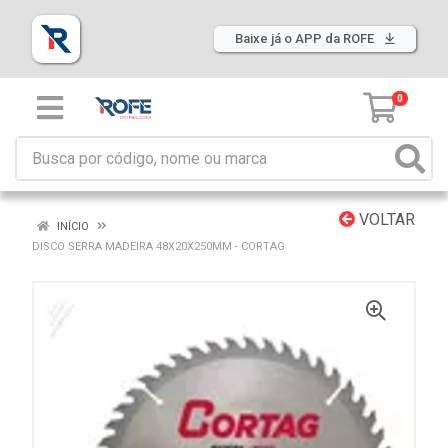
Baixe já o APP da ROFE
0
VOLTAR
INÍCIO
DISCO SERRA MADEIRA 48X20X250MM - CORTAG