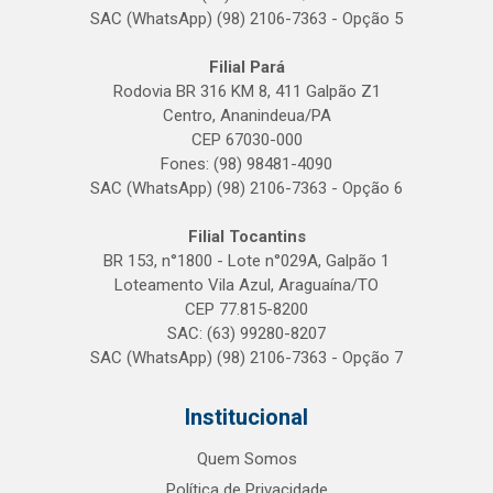
SAC (WhatsApp) (98) 2106-7363 - Opção 5
Filial Pará
Rodovia BR 316 KM 8, 411 Galpão Z1
Centro, Ananindeua/PA
CEP 67030-000
Fones: (98) 98481-4090
SAC (WhatsApp) (98) 2106-7363 - Opção 6
Filial Tocantins
BR 153, n°1800 - Lote n°029A, Galpão 1
Loteamento Vila Azul, Araguaína/TO
CEP 77.815-8200
SAC: (63) 99280-8207
SAC (WhatsApp) (98) 2106-7363 - Opção 7
Institucional
Quem Somos
Política de Privacidade