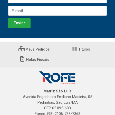
Meus Pedidos
Títulos
Notas Fiscais
Matriz São Luís
Avenida Engenheiro Emiliano Macieira, 05
Pedrinhas, São Luís/MA
CEP 65.095-603
Fones: (98) 2106-738/7363