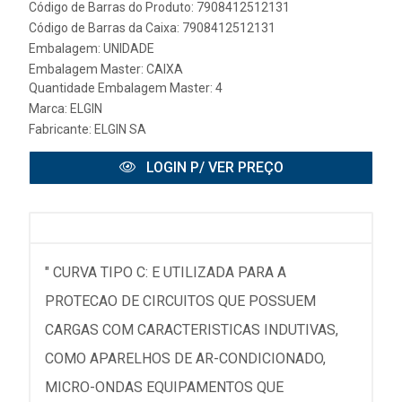
Código de Barras do Produto: 7908412512131
Código de Barras da Caixa: 7908412512131
Embalagem: UNIDADE
Embalagem Master: CAIXA
Quantidade Embalagem Master: 4
Marca:
ELGIN
Fabricante:
ELGIN SA
LOGIN P/ VER PREÇO
" CURVA TIPO C: E UTILIZADA PARA A
PROTECAO DE CIRCUITOS QUE POSSUEM
CARGAS COM CARACTERISTICAS INDUTIVAS,
COMO APARELHOS DE AR-CONDICIONADO,
MICRO-ONDAS EQUIPAMENTOS QUE