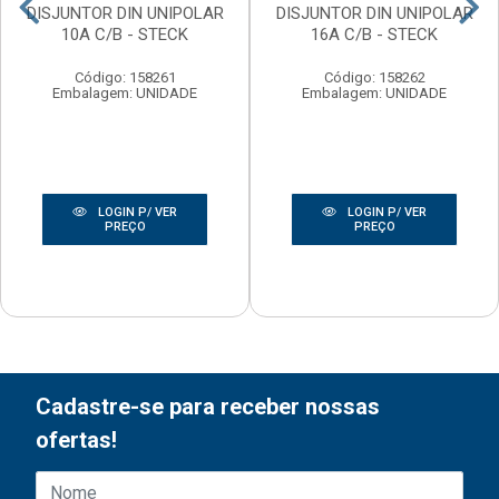
DISJUNTOR DIN UNIPOLAR
DISJUNTOR DIN UNIPOLAR
10A C/B - STECK
16A C/B - STECK
Código: 158261
Código: 158262
Embalagem: UNIDADE
Embalagem: UNIDADE
LOGIN P/ VER
LOGIN P/ VER
PREÇO
PREÇO
Cadastre-se para receber nossas
ofertas!