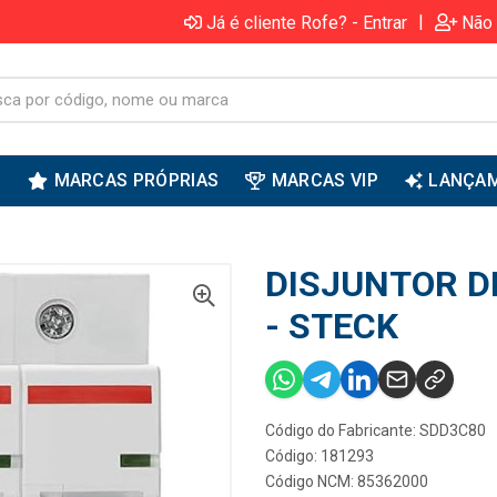
|
Já é cliente Rofe? - Entrar
Não 
S
MARCAS PRÓPRIAS
MARCAS VIP
LANÇA
DISJUNTOR DI
- STECK
Código do Fabricante: SDD3C80
Código: 181293
Código NCM: 85362000