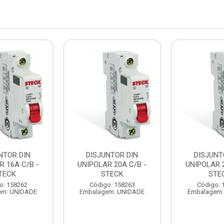
NTOR DIN
DISJUNTOR DIN
DISJUNT
R 16A C/B -
UNIPOLAR 20A C/B -
UNIPOLAR 2
TECK
STECK
STE
o: 158262
Código: 158263
Código: 
em: UNIDADE
Embalagem: UNIDADE
Embalagem: