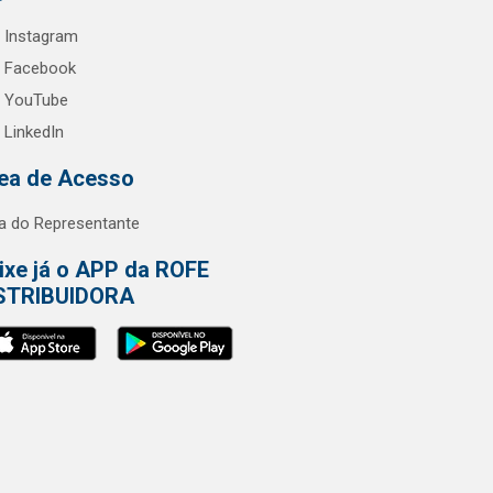
Instagram
Facebook
YouTube
LinkedIn
ea de Acesso
a do Representante
ixe já o APP da ROFE
STRIBUIDORA