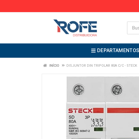
DEPARTAMENTO
INÍCIO
DISJUNTOR DIN TRIPOLAR 80A C/C - STECK