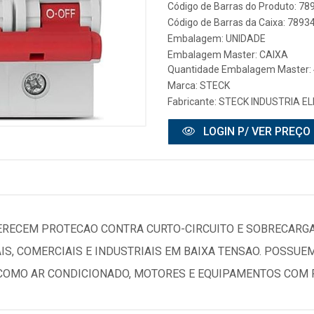
Código de Barras do Produto: 7
Código de Barras da Caixa: 789
Embalagem: UNIDADE
Embalagem Master: CAIXA
Quantidade Embalagem Master: 
Marca:
STECK
Fabricante:
STECK INDUSTRIA EL
LOGIN P/ VER PREÇO
FERECEM PROTECAO CONTRA CURTO-CIRCUITO E SOBRECARGA
IS, COMERCIAIS E INDUSTRIAIS EM BAIXA TENSAO. POSSUEM
 COMO AR CONDICIONADO, MOTORES E EQUIPAMENTOS COM P