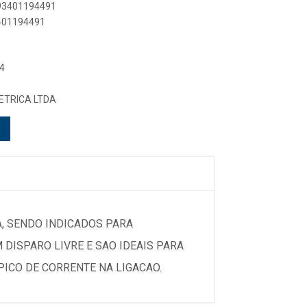
893401194491
3401194491
4
ETRICA LTDA
, SENDO INDICADOS PARA
 DISPARO LIVRE E SAO IDEAIS PARA
ICO DE CORRENTE NA LIGACAO.