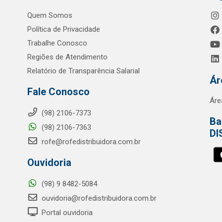
Quem Somos
Política de Privacidade
Trabalhe Conosco
Regiões de Atendimento
Relatório de Transparência Salarial
Ár
Fale Conosco
Áre
(98) 2106-7373
Ba
(98) 2106-7363
DI
rofe@rofedistribuidora.com.br
Ouvidoria
(98) 9 8482-5084
ouvidoria@rofedistribuidora.com.br
Portal ouvidoria