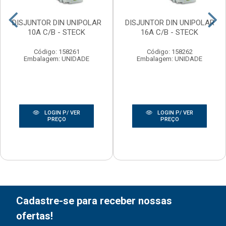
DISJUNTOR DIN UNIPOLAR
DISJUNTOR DIN UNIPOLAR
10A C/B - STECK
16A C/B - STECK
Código: 158261
Código: 158262
Embalagem: UNIDADE
Embalagem: UNIDADE
LOGIN P/ VER
LOGIN P/ VER
PREÇO
PREÇO
Cadastre-se para receber nossas
ofertas!