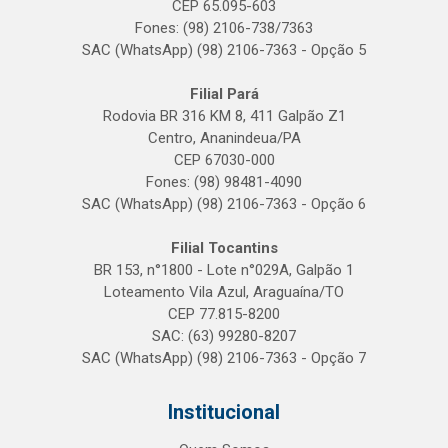
CEP 65.095-603
Fones: (98) 2106-738/7363
SAC (WhatsApp) (98) 2106-7363 - Opção 5
Filial Pará
Rodovia BR 316 KM 8, 411 Galpão Z1
Centro, Ananindeua/PA
CEP 67030-000
Fones: (98) 98481-4090
SAC (WhatsApp) (98) 2106-7363 - Opção 6
Filial Tocantins
BR 153, n°1800 - Lote n°029A, Galpão 1
Loteamento Vila Azul, Araguaína/TO
CEP 77.815-8200
SAC: (63) 99280-8207
SAC (WhatsApp) (98) 2106-7363 - Opção 7
Institucional