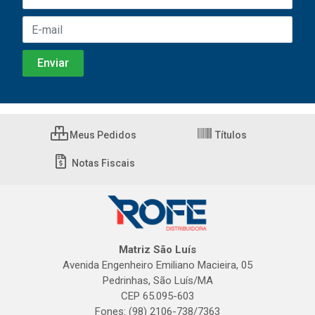
Meus Pedidos
Títulos
Notas Fiscais
Matriz São Luís
Avenida Engenheiro Emiliano Macieira, 05
Pedrinhas, São Luís/MA
CEP 65.095-603
Fones: (98) 2106-738/7363