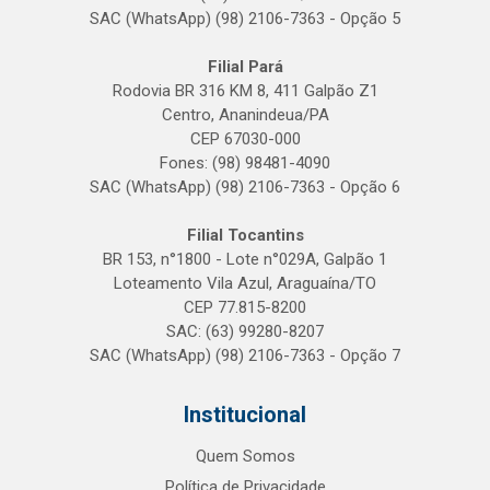
SAC (WhatsApp) (98) 2106-7363 - Opção 5
Filial Pará
Rodovia BR 316 KM 8, 411 Galpão Z1
Centro, Ananindeua/PA
CEP 67030-000
Fones: (98) 98481-4090
SAC (WhatsApp) (98) 2106-7363 - Opção 6
Filial Tocantins
BR 153, n°1800 - Lote n°029A, Galpão 1
Loteamento Vila Azul, Araguaína/TO
CEP 77.815-8200
SAC: (63) 99280-8207
SAC (WhatsApp) (98) 2106-7363 - Opção 7
Institucional
Quem Somos
Política de Privacidade