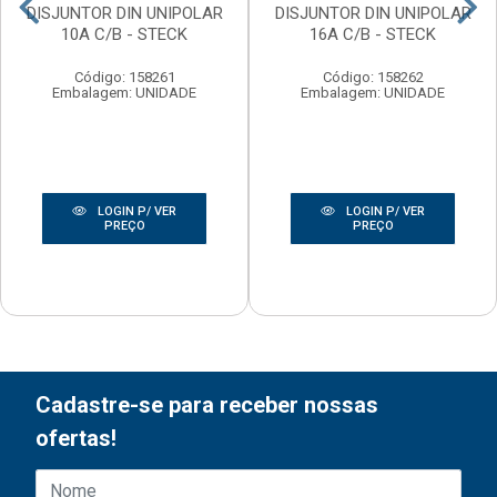
DISJUNTOR DIN UNIPOLAR
DISJUNTOR DIN UNIPOLAR
10A C/B - STECK
16A C/B - STECK
Código: 158261
Código: 158262
Embalagem: UNIDADE
Embalagem: UNIDADE
LOGIN P/ VER
LOGIN P/ VER
PREÇO
PREÇO
Cadastre-se para receber nossas
ofertas!