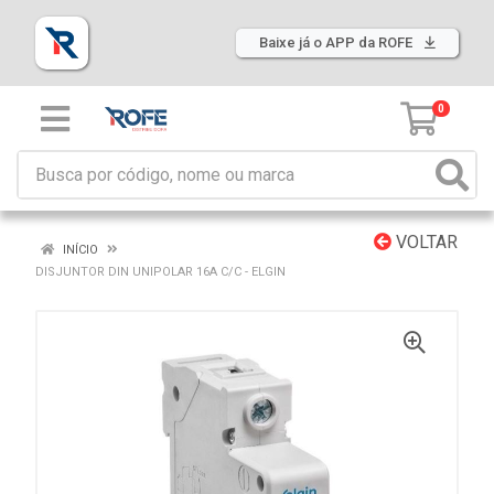
Baixe já o APP da ROFE
0
VOLTAR
INÍCIO
DISJUNTOR DIN UNIPOLAR 16A C/C - ELGIN