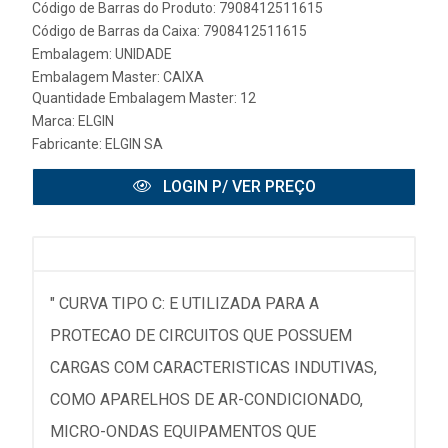
Código de Barras do Produto: 7908412511615
Código de Barras da Caixa: 7908412511615
Embalagem: UNIDADE
Embalagem Master: CAIXA
Quantidade Embalagem Master: 12
Marca:
ELGIN
Fabricante:
ELGIN SA
LOGIN P/ VER PREÇO
" CURVA TIPO C: E UTILIZADA PARA A
PROTECAO DE CIRCUITOS QUE POSSUEM
CARGAS COM CARACTERISTICAS INDUTIVAS,
COMO APARELHOS DE AR-CONDICIONADO,
MICRO-ONDAS EQUIPAMENTOS QUE