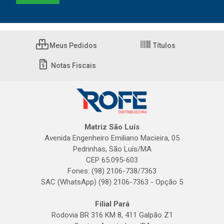
Meus Pedidos
Títulos
Notas Fiscais
Matriz São Luís
Avenida Engenheiro Emiliano Macieira, 05
Pedrinhas, São Luís/MA
CEP 65.095-603
Fones: (98) 2106-738/7363
SAC (WhatsApp) (98) 2106-7363 - Opção 5
Filial Pará
Rodovia BR 316 KM 8, 411 Galpão Z1