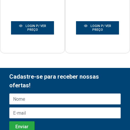
LOGIN P/ VER
LOGIN P/ VER
PREÇO
PREÇO
Cadastre-se para receber nossas
ofertas!