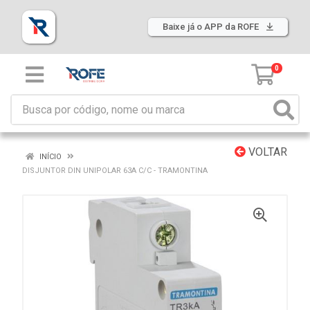
Baixe já o APP da ROFE
0
VOLTAR
INÍCIO
DISJUNTOR DIN UNIPOLAR 63A C/C - TRAMONTINA