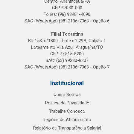
Centro, Ananindeua/PA
CEP 67030-000
Fones: (98) 98481-4090
SAC (WhatsApp) (98) 2106-7363 - Opção 6
Filial Tocantins
BR 153, n°1800 - Lote n°029A, Galpão 1
Loteamento Vila Azul, Araguaína/TO
CEP 77.815-8200
SAC: (63) 99280-8207
SAC (WhatsApp) (98) 2106-7363 - Opção 7
Institucional
Quem Somos
Política de Privacidade
Trabalhe Conosco
Regiões de Atendimento
Relatório de Transparência Salarial