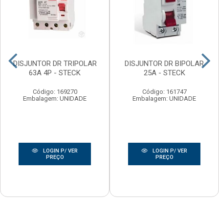
DISJUNTOR DR TRIPOLAR
DISJUNTOR DR BIPOLAR
63A 4P - STECK
25A - STECK
Código: 169270
Código: 161747
Embalagem: UNIDADE
Embalagem: UNIDADE
LOGIN P/ VER
LOGIN P/ VER
PREÇO
PREÇO