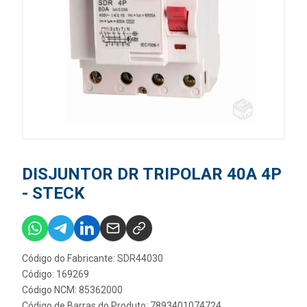
DISJUNTOR DR TRIPOLAR 40A 4P
- STECK
Código do Fabricante: SDR44030
Código: 169269
Código NCM: 85362000
Código de Barras do Produto: 7893401074724