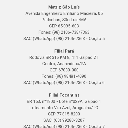
Matriz São Luís
Avenida Engenheiro Emiliano Macieira, 05
Pedrinhas, São Luís/MA
CEP 65.095-603
Fones: (98) 2106-738/7363
SAC (WhatsApp) (98) 2106-7363 - Opção 5
Filial Pará
Rodovia BR 316 KM 8, 411 Galpão Z1
Centro, Ananindeua/PA
CEP 67030-000
Fones: (98) 98481-4090
SAC (WhatsApp) (98) 2106-7363 - Opção 6
Filial Tocantins
BR 153, n°1800 - Lote n°029A, Galpão 1
Loteamento Vila Azul, Araguaína/TO
CEP 77.815-8200
SAC: (63) 99280-8207
SAC (WhatsApp) (98) 2106-7363 - Opção 7