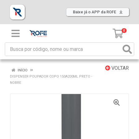
Baixe já o APP da ROFE
0
VOLTAR
INÍCIO
DISPENSER POUPADOR COPO 150A200ML PRETO -
NOBRE