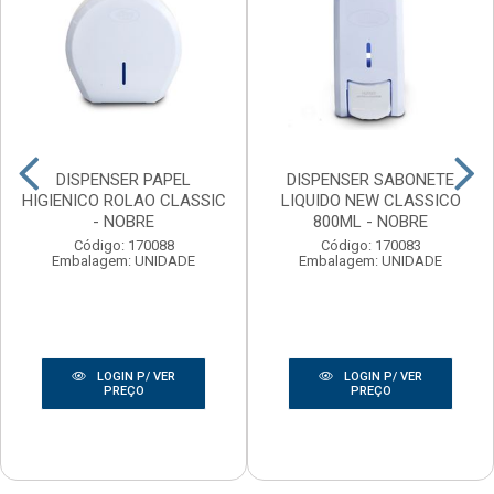
DISPENSER PAPEL
DISPENSER SABONETE
HIGIENICO ROLAO CLASSIC
LIQUIDO NEW CLASSICO
- NOBRE
800ML - NOBRE
Código: 170088
Código: 170083
Embalagem: UNIDADE
Embalagem: UNIDADE
LOGIN P/ VER
LOGIN P/ VER
PREÇO
PREÇO