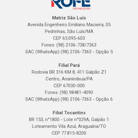
Matriz São Luís
Avenida Engenheiro Emiliano Macieira, 05
Pedrinhas, São Luís/MA
CEP 65.095-603
Fones: (98) 2106-738/7363
SAC (WhatsApp) (98) 2106-7363 - Opção 5
Filial Pará
Rodovia BR 316 KM 8, 411 Galpão Z1
Centro, Ananindeua/PA
CEP 67030-000
Fones: (98) 98481-4090
SAC (WhatsApp) (98) 2106-7363 - Opção 6
Filial Tocantins
BR 153, n°1800 - Lote n°029A, Galpão 1
Loteamento Vila Azul, Araguaína/TO
CEP 77.815-8200