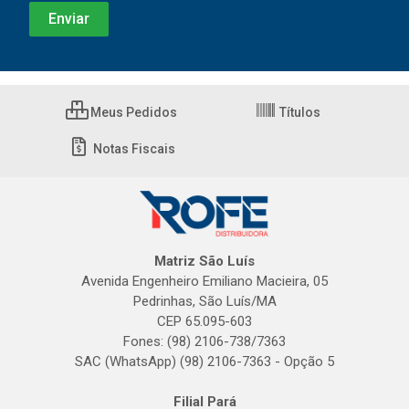
Meus Pedidos
Títulos
Notas Fiscais
Matriz São Luís
Avenida Engenheiro Emiliano Macieira, 05
Pedrinhas, São Luís/MA
CEP 65.095-603
Fones: (98) 2106-738/7363
SAC (WhatsApp) (98) 2106-7363 - Opção 5
Filial Pará