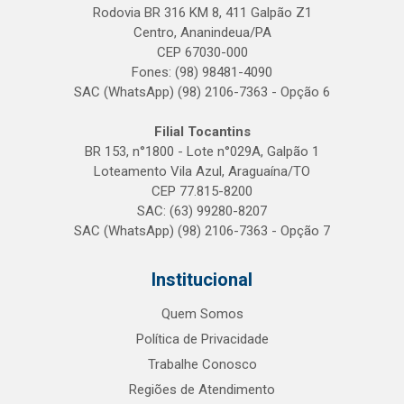
Rodovia BR 316 KM 8, 411 Galpão Z1
Centro, Ananindeua/PA
CEP 67030-000
Fones: (98) 98481-4090
SAC (WhatsApp) (98) 2106-7363 - Opção 6
Filial Tocantins
BR 153, n°1800 - Lote n°029A, Galpão 1
Loteamento Vila Azul, Araguaína/TO
CEP 77.815-8200
SAC: (63) 99280-8207
SAC (WhatsApp) (98) 2106-7363 - Opção 7
Institucional
Quem Somos
Política de Privacidade
Trabalhe Conosco
Regiões de Atendimento