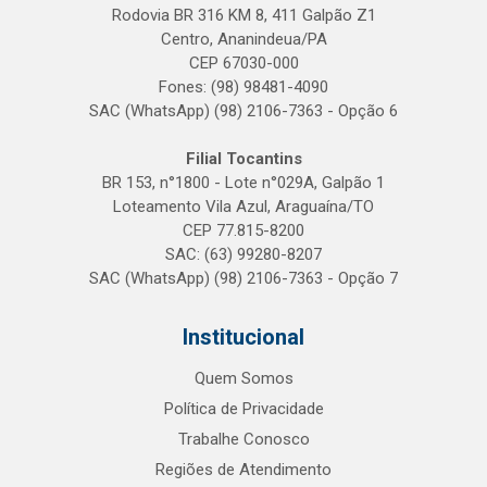
Rodovia BR 316 KM 8, 411 Galpão Z1
Centro, Ananindeua/PA
CEP 67030-000
Fones: (98) 98481-4090
SAC (WhatsApp) (98) 2106-7363 - Opção 6
Filial Tocantins
BR 153, n°1800 - Lote n°029A, Galpão 1
Loteamento Vila Azul, Araguaína/TO
CEP 77.815-8200
SAC: (63) 99280-8207
SAC (WhatsApp) (98) 2106-7363 - Opção 7
Institucional
Quem Somos
Política de Privacidade
Trabalhe Conosco
Regiões de Atendimento