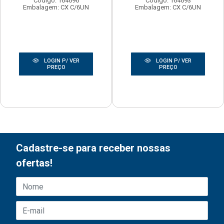
Código: 164696
Código: 164693
Embalagem: CX C/6UN
Embalagem: CX C/6UN
LOGIN P/ VER
LOGIN P/ VER
PREÇO
PREÇO
Cadastre-se para receber nossas
ofertas!