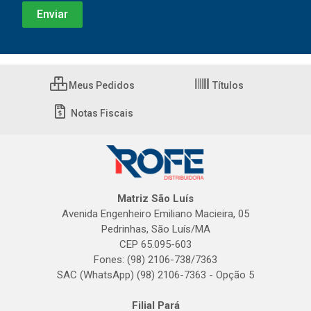
Meus Pedidos
Títulos
Notas Fiscais
Matriz São Luís
Avenida Engenheiro Emiliano Macieira, 05
Pedrinhas, São Luís/MA
CEP 65.095-603
Fones: (98) 2106-738/7363
SAC (WhatsApp) (98) 2106-7363 - Opção 5
Filial Pará