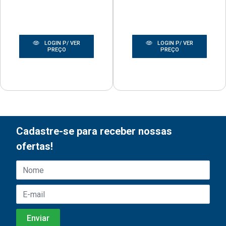
LOGIN P/ VER
LOGIN P/ VER
PREÇO
PREÇO
Cadastre-se para receber nossas
ofertas!