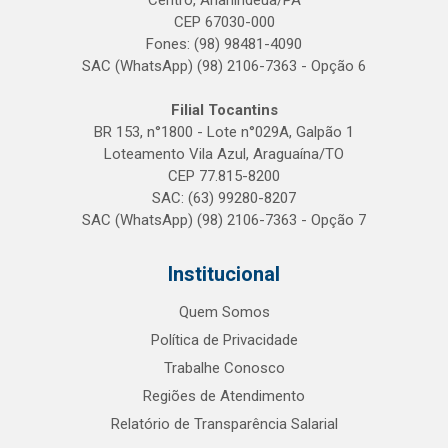
Centro, Ananindeua/PA
CEP 67030-000
Fones: (98) 98481-4090
SAC (WhatsApp) (98) 2106-7363 - Opção 6
Filial Tocantins
BR 153, n°1800 - Lote n°029A, Galpão 1
Loteamento Vila Azul, Araguaína/TO
CEP 77.815-8200
SAC: (63) 99280-8207
SAC (WhatsApp) (98) 2106-7363 - Opção 7
Institucional
Quem Somos
Política de Privacidade
Trabalhe Conosco
Regiões de Atendimento
Relatório de Transparência Salarial