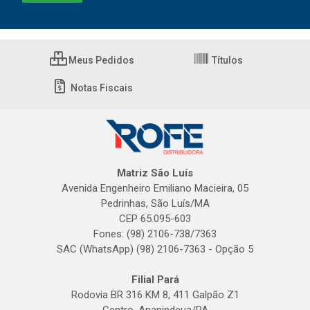
Meus Pedidos
Títulos
Notas Fiscais
Matriz São Luís
Avenida Engenheiro Emiliano Macieira, 05
Pedrinhas, São Luís/MA
CEP 65.095-603
Fones: (98) 2106-738/7363
SAC (WhatsApp) (98) 2106-7363 - Opção 5
Filial Pará
Rodovia BR 316 KM 8, 411 Galpão Z1