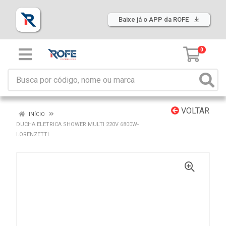
Baixe já o APP da ROFE
0
VOLTAR
INÍCIO
DUCHA ELETRICA SHOWER MULTI 220V 6800W-
LORENZETTI