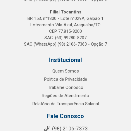
Filial Tocantins
BR 153, n°1800 - Lote n°029A, Galpão 1
Loteamento Vila Azul, Araguaína/TO
CEP 77.815-8200
SAC: (63) 99280-8207
SAC (WhatsApp) (98) 2106-7363 - Opção 7
Institucional
Quem Somos
Política de Privacidade
Trabalhe Conosco
Regiões de Atendimento
Relatório de Transparência Salarial
Fale Conosco
(98) 2106-7373