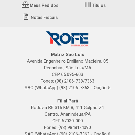
Meus Pedidos
Títulos
Notas Fiscais
Matriz São Luís
Avenida Engenheiro Emiliano Macieira, 05
Pedrinhas, São Luís/MA
CEP 65.095-603
Fones: (98) 2106-738/7363
SAC (WhatsApp) (98) 2106-7363 - Opção 5
Filial Pará
Rodovia BR 316 KM 8, 411 Galpão Z1
Centro, Ananindeua/PA
CEP 67030-000
Fones: (98) 98481-4090
SAC (WhatsApp) (98) 2106-7363 - Opção 6