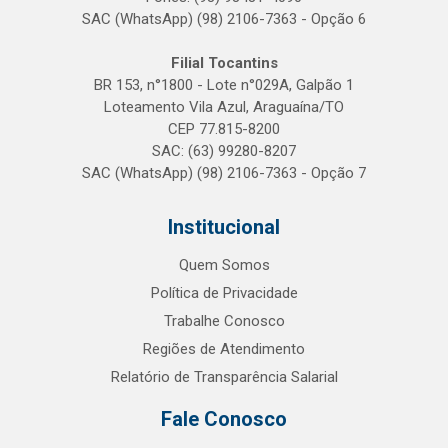
SAC (WhatsApp) (98) 2106-7363 - Opção 6
Filial Tocantins
BR 153, n°1800 - Lote n°029A, Galpão 1
Loteamento Vila Azul, Araguaína/TO
CEP 77.815-8200
SAC: (63) 99280-8207
SAC (WhatsApp) (98) 2106-7363 - Opção 7
Institucional
Quem Somos
Política de Privacidade
Trabalhe Conosco
Regiões de Atendimento
Relatório de Transparência Salarial
Fale Conosco