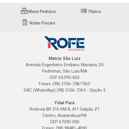
Meus Pedidos
Títulos
Notas Fiscais
Matriz São Luís
Avenida Engenheiro Emiliano Macieira, 05
Pedrinhas, São Luís/MA
CEP 65.095-603
Fones: (98) 2106-738/7363
SAC (WhatsApp) (98) 2106-7363 - Opção 5
Filial Pará
Rodovia BR 316 KM 8, 411 Galpão Z1
Centro, Ananindeua/PA
CEP 67030-000
Fones: (98) 98481-4090