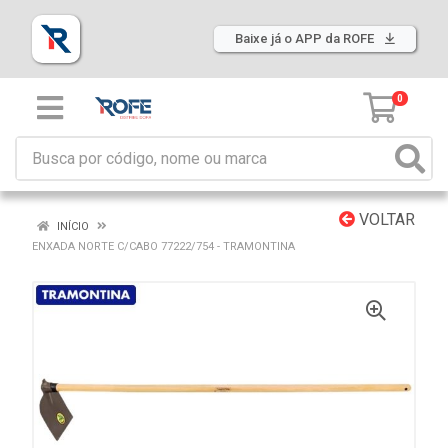
Baixe já o APP da ROFE
0
VOLTAR
INÍCIO
ENXADA NORTE C/CABO 77222/754 - TRAMONTINA