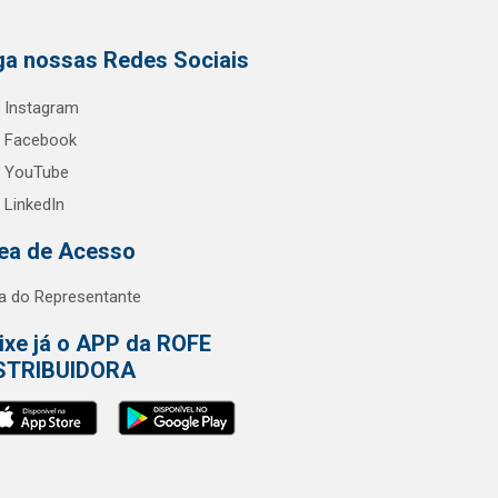
ga nossas Redes Sociais
Instagram
Facebook
YouTube
LinkedIn
ea de Acesso
a do Representante
ixe já o APP da ROFE
STRIBUIDORA