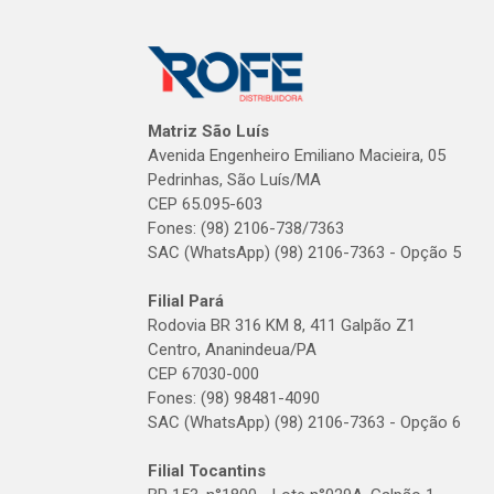
Matriz São Luís
Avenida Engenheiro Emiliano Macieira, 05
Pedrinhas, São Luís/MA
CEP 65.095-603
Fones: (98) 2106-738/7363
SAC (WhatsApp) (98) 2106-7363 - Opção 5
Filial Pará
Rodovia BR 316 KM 8, 411 Galpão Z1
Centro, Ananindeua/PA
CEP 67030-000
Fones: (98) 98481-4090
SAC (WhatsApp) (98) 2106-7363 - Opção 6
Filial Tocantins