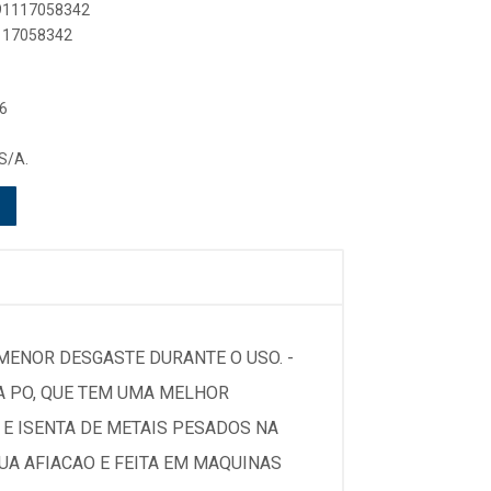
891117058342
1117058342
6
S/A.
MENOR DESGASTE DURANTE O USO. -
 A PO, QUE TEM UMA MELHOR
 E ISENTA DE METAIS PESADOS NA
SUA AFIACAO E FEITA EM MAQUINAS