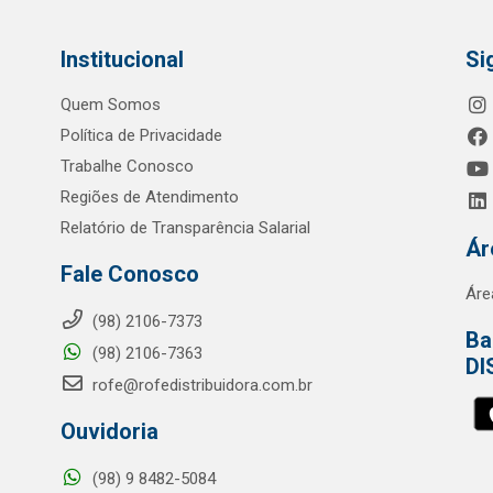
Institucional
Si
Quem Somos
Política de Privacidade
Trabalhe Conosco
Regiões de Atendimento
Relatório de Transparência Salarial
Ár
Fale Conosco
Áre
(98) 2106-7373
Ba
(98) 2106-7363
DI
rofe@rofedistribuidora.com.br
Ouvidoria
(98) 9 8482-5084