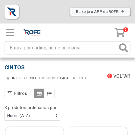
Baixe já o APP da ROFE
0
CINTOS
VOLTAR
INÍCIO
COLETES/CINTOS E CAPAS
CINTOS
Filtros
3 produtos ordenados por: