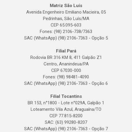
Matriz São Luís
Avenida Engenheiro Emiliano Macieira, 05
Pedrinhas, São Luís/MA
CEP 65.095-603
Fones: (98) 2106-738/7363
SAC (WhatsApp) (98) 2106-7363 - Opção 5
Filial Pará
Rodovia BR 316 KM 8, 411 Galpão Z1
Centro, Ananindeua/PA
CEP 67030-000
Fones: (98) 98481-4090
SAC (WhatsApp) (98) 2106-7363 - Opção 6
Filial Tocantins
BR 153, n°1800 - Lote n°029A, Galpão 1
Loteamento Vila Azul, Araguaína/TO
CEP 77.815-8200
SAC: (63) 99280-8207
SAC (WhatsApp) (98) 2106-7363 - Opção 7