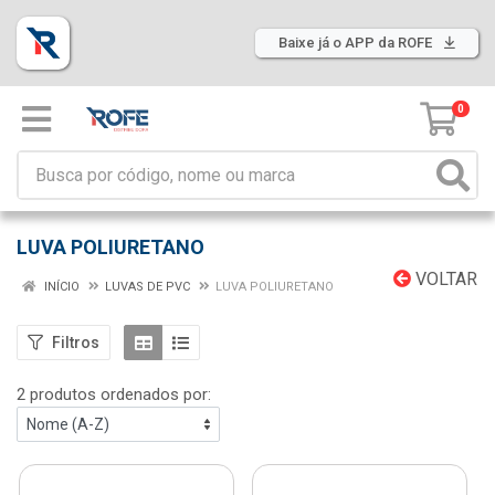
Baixe já o APP da ROFE
0
LUVA POLIURETANO
VOLTAR
INÍCIO
LUVAS DE PVC
LUVA POLIURETANO
Filtros
2 produtos ordenados por: