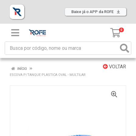
Baixe já o APP da ROFE
0
VOLTAR
INÍCIO
ESCOVA P/TANQUE PLASTICA OVAL - MULTILAR