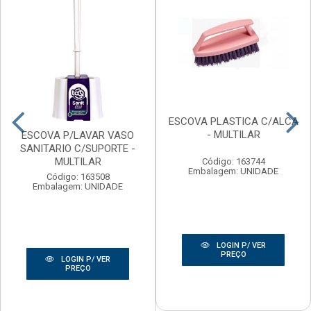
ESCOVA PLASTICA C/ALCA
- MULTILAR
ESCOVA P/LAVAR VASO
SANITARIO C/SUPORTE -
MULTILAR
Código: 163744
Embalagem: UNIDADE
Código: 163508
Embalagem: UNIDADE
LOGIN P/ VER
PREÇO
LOGIN P/ VER
PREÇO