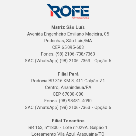
Matriz São Luís
Avenida Engenheiro Emiliano Macieira, 05
Pedrinhas, São Luís/MA
CEP 65.095-603
Fones: (98) 2106-738/7363
SAC (WhatsApp) (98) 2106-7363 - Opção 5
Filial Pará
Rodovia BR 316 KM 8, 411 Galpão Z1
Centro, Ananindeua/PA
CEP 67030-000
Fones: (98) 98481-4090
SAC (WhatsApp) (98) 2106-7363 - Opção 6
Filial Tocantins
BR 153, n°1800 - Lote n°029A, Galpão 1
Loteamento Vila Azul, Araguaína/TO