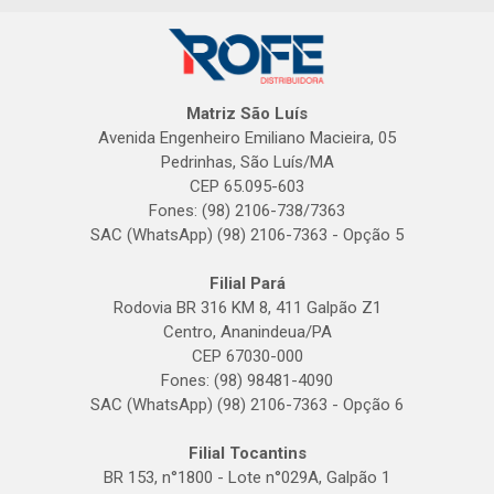
Matriz São Luís
Avenida Engenheiro Emiliano Macieira, 05
Pedrinhas, São Luís/MA
CEP 65.095-603
Fones: (98) 2106-738/7363
SAC (WhatsApp) (98) 2106-7363 - Opção 5
Filial Pará
Rodovia BR 316 KM 8, 411 Galpão Z1
Centro, Ananindeua/PA
CEP 67030-000
Fones: (98) 98481-4090
SAC (WhatsApp) (98) 2106-7363 - Opção 6
Filial Tocantins
BR 153, n°1800 - Lote n°029A, Galpão 1