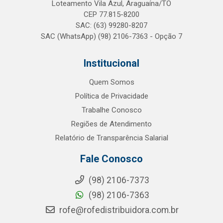
Loteamento Vila Azul, Araguaína/TO
CEP 77.815-8200
SAC: (63) 99280-8207
SAC (WhatsApp) (98) 2106-7363 - Opção 7
Institucional
Quem Somos
Política de Privacidade
Trabalhe Conosco
Regiões de Atendimento
Relatório de Transparência Salarial
Fale Conosco
(98) 2106-7373
(98) 2106-7363
rofe@rofedistribuidora.com.br