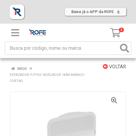
Baixe já o APP da ROFE
0
VOLTAR
INÍCIO
ESPACADOR P/PISO NIVELADOR 1MM BRANCO -
CORTAG