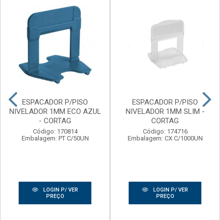
ESPACADOR P/PISO
ESPACADOR P/PISO
NIVELADOR 1MM ECO AZUL
NIVELADOR 1MM SLIM -
- CORTAG
CORTAG
Código: 170814
Código: 174716
Embalagem: PT C/50UN
Embalagem: CX C/1000UN
LOGIN P/ VER
LOGIN P/ VER
PREÇO
PREÇO