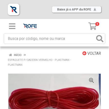
Baixe já o APP da ROFE
0
VOLTAR
INÍCIO
ESPAGUETE P/CADEIRA VERMELHO - PLASTMAN -
PLASTMAN