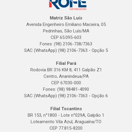
Matriz São Luís
Avenida Engenheiro Emiliano Macieira, 05
Pedrinhas, São Luís/MA
CEP 65.095-603
Fones: (98) 2106-738/7363
SAC (WhatsApp) (98) 2106-7363 - Opção 5
Filial Pará
Rodovia BR 316 KM 8, 411 Galpão Z1
Centro, Ananindeua/PA
CEP 67030-000
Fones: (98) 98481-4090
SAC (WhatsApp) (98) 2106-7363 - Opção 6
Filial Tocantins
BR 153, n°1800 - Lote n°029A, Galpão 1
Loteamento Vila Azul, Araguaína/TO
CEP 77.815-8200