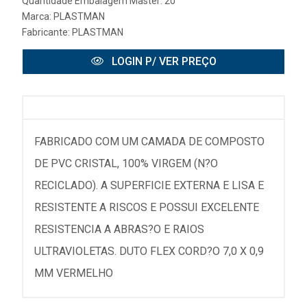
Quantidade Embalagem Master: 20
Marca:
PLASTMAN
Fabricante:
PLASTMAN
LOGIN P/ VER PREÇO
FABRICADO COM UM CAMADA DE COMPOSTO
DE PVC CRISTAL, 100% VIRGEM (N?O
RECICLADO). A SUPERFICIE EXTERNA E LISA E
RESISTENTE A RISCOS E POSSUI EXCELENTE
RESISTENCIA A ABRAS?O E RAIOS
ULTRAVIOLETAS. DUTO FLEX CORD?O 7,0 X 0,9
MM VERMELHO