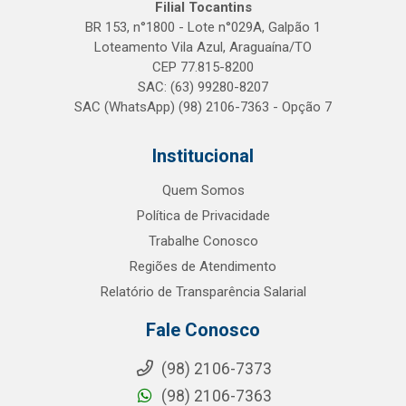
Filial Tocantins
BR 153, n°1800 - Lote n°029A, Galpão 1
Loteamento Vila Azul, Araguaína/TO
CEP 77.815-8200
SAC: (63) 99280-8207
SAC (WhatsApp) (98) 2106-7363 - Opção 7
Institucional
Quem Somos
Política de Privacidade
Trabalhe Conosco
Regiões de Atendimento
Relatório de Transparência Salarial
Fale Conosco
(98) 2106-7373
(98) 2106-7363