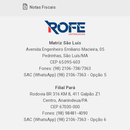
Notas Fiscais
Matriz São Luís
Avenida Engenheiro Emiliano Macieira, 05
Pedrinhas, São Luís/MA
CEP 65.095-603
Fones: (98) 2106-738/7363
SAC (WhatsApp) (98) 2106-7363 - Opção 5
Filial Pará
Rodovia BR 316 KM 8, 411 Galpão Z1
Centro, Ananindeua/PA
CEP 67030-000
Fones: (98) 98481-4090
SAC (WhatsApp) (98) 2106-7363 - Opção 6