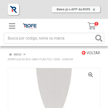
Baixe já o APP da ROFE
0
VOLTAR
INÍCIO
ESPATULA DE ACO CABO PLASTICO 12CM - CONDOR