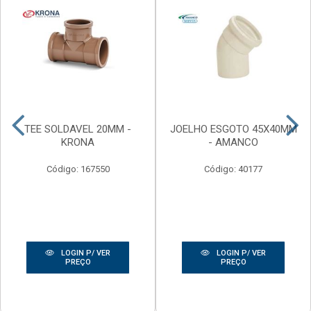
TEE SOLDAVEL 20MM -
JOELHO ESGOTO 45X40MM
KRONA
- AMANCO
Código: 167550
Código: 40177
LOGIN P/ VER
LOGIN P/ VER
PREÇO
PREÇO