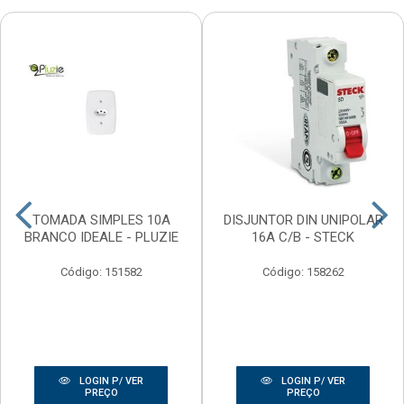
TOMADA SIMPLES 10A
DISJUNTOR DIN UNIPOLAR
BRANCO IDEALE - PLUZIE
16A C/B - STECK
Código: 151582
Código: 158262
LOGIN P/ VER
LOGIN P/ VER
PREÇO
PREÇO