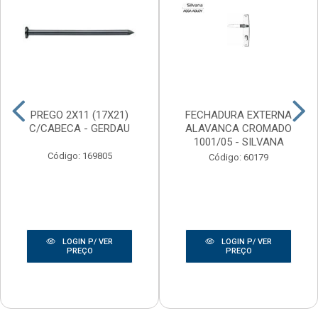
PREGO 2X11 (17X21)
FECHADURA EXTERNA
C/CABECA - GERDAU
ALAVANCA CROMADO
1001/05 - SILVANA
Código: 169805
Código: 60179
LOGIN P/ VER
LOGIN P/ VER
PREÇO
PREÇO