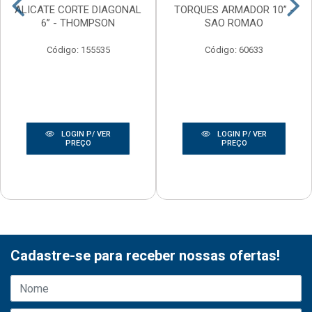
ALICATE CORTE DIAGONAL
TORQUES ARMADOR 10” -
6” - THOMPSON
SAO ROMAO
Código: 155535
Código: 60633
LOGIN P/ VER
LOGIN P/ VER
PREÇO
PREÇO
Cadastre-se para receber nossas ofertas!