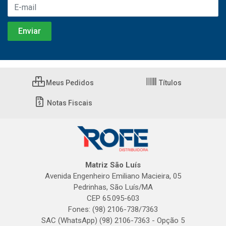
Meus Pedidos
Títulos
Notas Fiscais
Matriz São Luís
Avenida Engenheiro Emiliano Macieira, 05
Pedrinhas, São Luís/MA
CEP 65.095-603
Fones: (98) 2106-738/7363
SAC (WhatsApp) (98) 2106-7363 - Opção 5