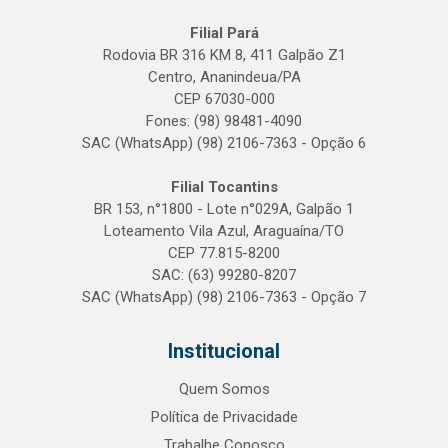
Filial Pará
Rodovia BR 316 KM 8, 411 Galpão Z1
Centro, Ananindeua/PA
CEP 67030-000
Fones: (98) 98481-4090
SAC (WhatsApp) (98) 2106-7363 - Opção 6
Filial Tocantins
BR 153, n°1800 - Lote n°029A, Galpão 1
Loteamento Vila Azul, Araguaína/TO
CEP 77.815-8200
SAC: (63) 99280-8207
SAC (WhatsApp) (98) 2106-7363 - Opção 7
Institucional
Quem Somos
Política de Privacidade
Trabalhe Conosco