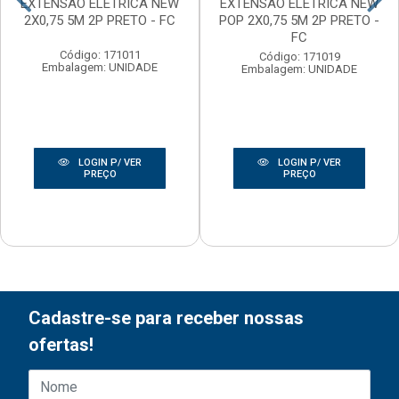
EXTENSAO ELETRICA NEW
EXTENSAO ELETRICA NEW
2X0,75 5M 2P PRETO - FC
POP 2X0,75 5M 2P PRETO -
FC
Código: 171011
Código: 171019
Embalagem: UNIDADE
Embalagem: UNIDADE
LOGIN P/ VER
LOGIN P/ VER
PREÇO
PREÇO
Cadastre-se para receber nossas
ofertas!