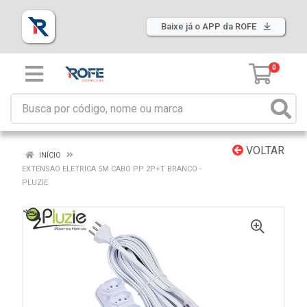
Baixe já o APP da ROFE
0
VOLTAR
INÍCIO
EXTENSAO ELETRICA 5M CABO PP 2P+T BRANCO -
PLUZIE