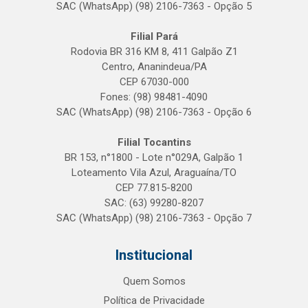
SAC (WhatsApp) (98) 2106-7363 - Opção 5
Filial Pará
Rodovia BR 316 KM 8, 411 Galpão Z1
Centro, Ananindeua/PA
CEP 67030-000
Fones: (98) 98481-4090
SAC (WhatsApp) (98) 2106-7363 - Opção 6
Filial Tocantins
BR 153, n°1800 - Lote n°029A, Galpão 1
Loteamento Vila Azul, Araguaína/TO
CEP 77.815-8200
SAC: (63) 99280-8207
SAC (WhatsApp) (98) 2106-7363 - Opção 7
Institucional
Quem Somos
Política de Privacidade