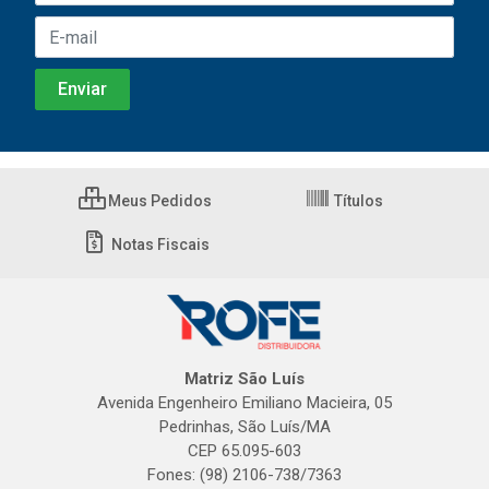
Meus Pedidos
Títulos
Notas Fiscais
Matriz São Luís
Avenida Engenheiro Emiliano Macieira, 05
Pedrinhas, São Luís/MA
CEP 65.095-603
Fones: (98) 2106-738/7363